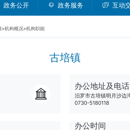
政务公开
政务服务
互动
镇
>
机构概况
>
机构职能
古培镇
办公地址及电话
汨罗市古培镇明月沙边
0730-5180118
办公时间