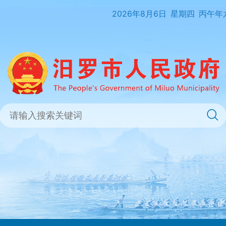
2026年8月6日
星期四
丙午年