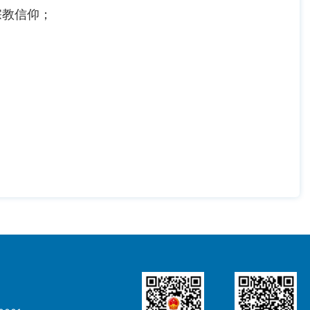
宗教信仰；