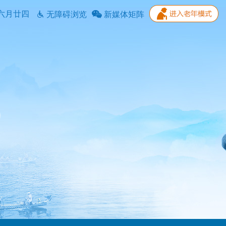
六月廿四
无障碍浏览
新媒体矩阵