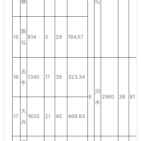
柳
坛
雨
15
614
5
29
184.57
坛
石
16
1340
17
35
323.34
牛
汨
6
2960
38
81
水
大
17
1620
21
45
469.83
兴