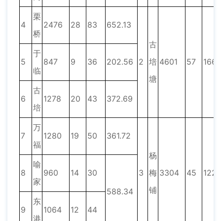
栗
4
2476
28
83
652.13
桥
古
于
5
847
9
36
202.56
2
培
4601
57
166
临
塘
古
6
1278
20
43
372.69
培
万
7
1280
19
50
361.72
福
杨
喻
8
960
14
30
3
梅
3304
45
122
家
铺
588.34
东
9
1064
12
44
港