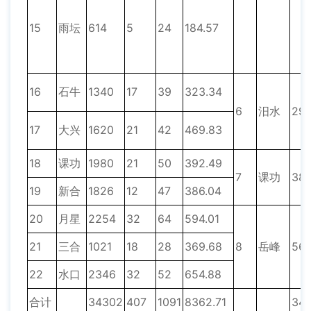
15
雨坛
614
5
24
184.57
16
石牛
1340
17
39
323.34
6
汨水
29
17
大兴
1620
21
42
469.83
18
课功
1980
21
50
392.49
7
课功
38
19
新合
1826
12
47
386.04
20
月星
2254
32
64
594.01
21
三合
1021
18
28
369.68
8
岳峰
562
22
水口
2346
32
52
654.88
合计
34302
407
1091
8362.71
34