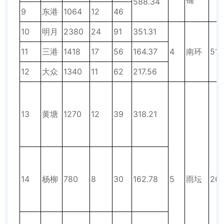
铺
588.34
9
东港
1064
12
46
10
明月
2380
24
91
351.31
11
三港
1418
17
56
164.37
4
南环
513
12
大众
1340
11
62
217.56
13
黄塘
1270
12
39
318.21
14
杨柳
780
8
30
162.78
5
雨坛
26