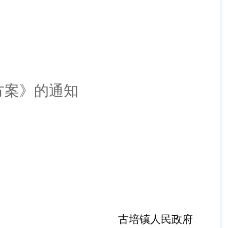
方案
》的通知
古培镇人民政府