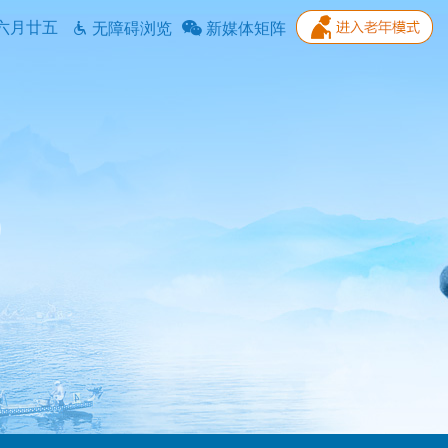
六月廿五
无障碍浏览
新媒体矩阵