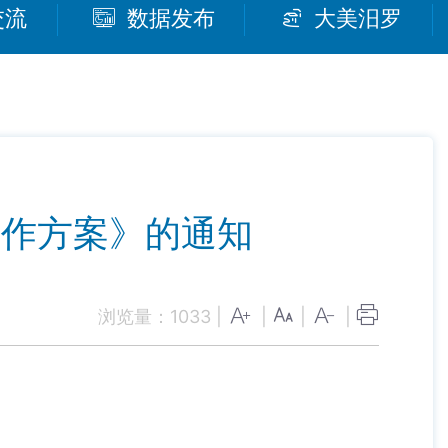
交流
数据发布
大美汨罗
工作方案》的通知
浏览量：
1033
|
|
|
|