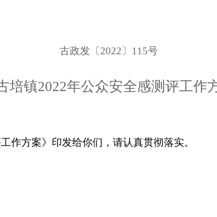
古
政发〔
2022
〕
115
号
古培镇
2022年
公众安全感测评工作
评工作方案》印发给你们，请认真贯彻落实。