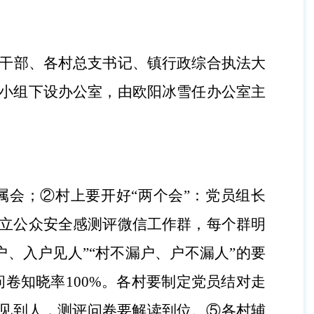
干部、各村总支书记、镇行政综合执法大
小组下设办公室，由欧阳冰雪任办公室主
属会；②村上要开好“两个会”：党员组长
立公众安全感测评微信工作群，每个群明
、入户见人”“村不漏户、户不漏人”的要
问卷知晓率
100%
。各村要制定党员结对走
要见到人，测评问卷要解读到位。⑤各村辅