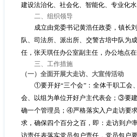
建设法治化、社会化、智能化、专业化水
二、
组织领导
成立由党委书记黄浩任政委，镇长
队、司法所、派出所、交警古培中队为
任，张天琪任办公室副主任，办公地点在
三、
工作措施
（一）
全面开展大走访、大宣传活动
①要开好“三个会”：全体干职工会
会、以组为单位开好户主代表会；③要
确一个管理员；④严格落实入户走访要求
求，确保四个百分之百，即：走访到户
访责任表落实党员包户责任，党员包户要