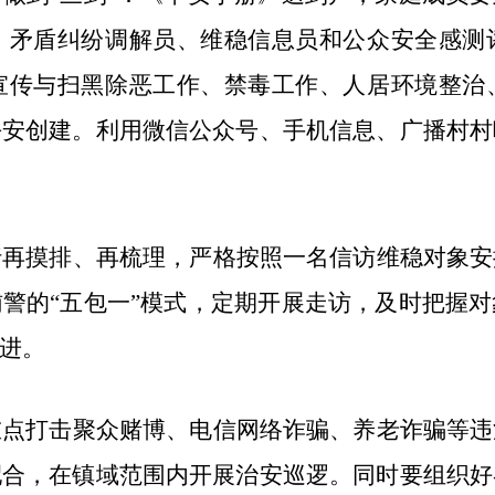
、矛盾纠纷调解员、维稳信息员和公众安全感测
宣传与扫黑除恶工作、禁毒工作、人居环境整治
平安创建。利用微信公众号、手机信息、广播村村
行再摸排、再梳理，严格按照一名信访维稳对象安
辅警的
“五包一”模式，定期开展走访，及时把握
进。
重点打击聚众赌博、电信网络诈骗、养老诈骗等违
配合，在镇域范围内开展治安巡逻。同时要组织好