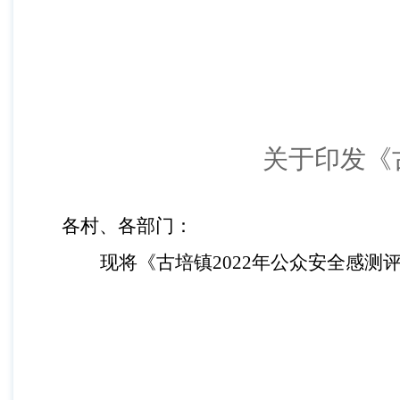
关于印发《
各村、各部门：
现将《古培镇
2022
年公众安全感测