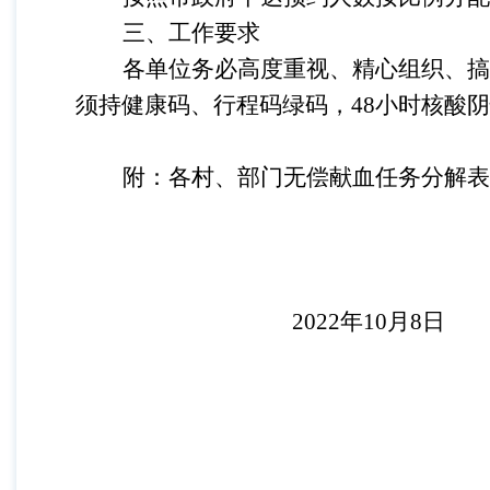
三、工作要求
各单位务必高度重视、精心组织、搞
须持健康码、行程码绿码，
48
小时核酸阴
附：各村、部门无偿献血任务分解表
2022
年
10
月
8
日