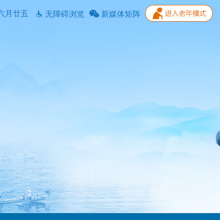
六月廿五
无障碍浏览
新媒体矩阵