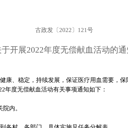
古
政发〔
2022
〕
121
号
关于开展
2022年度无偿献血活动
的通
健康、稳定，持续发展，保证医疗用血需要，保
22
年度无偿献血活动有关事项通知如下：
关院内。
到各村、各部门，具体实施见任务分解表。