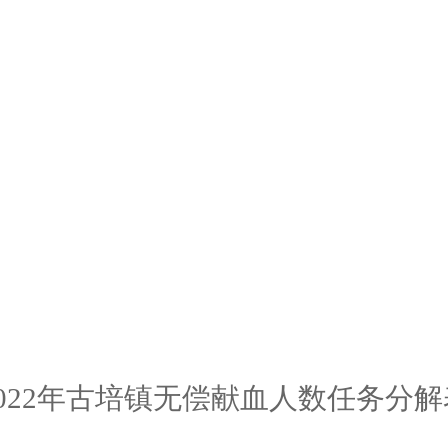
2022年古培镇无偿献血人数任务分解