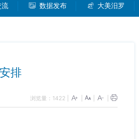
交流
数据发布
大美汨罗
位安排
浏览量：
1422
|
|
|
|