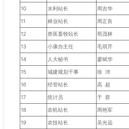
10
水利站长
周吉华
11
林业站长
周正良
12
兽医畜牧站长
荀茂林
13
小康办主任
毛琪芹
14
人大秘书
廖斌华
15
城建规划干事
徐 沛
16
经管站长
高 超
17
统计员
于 群
18
农机站长
周艳军
19
农技站长
吴光远