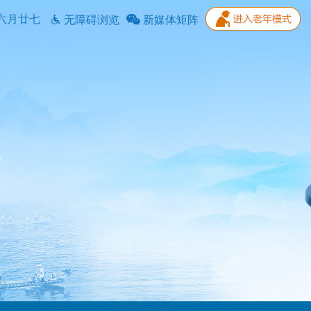
六月廿七
无障碍浏览
新媒体矩阵