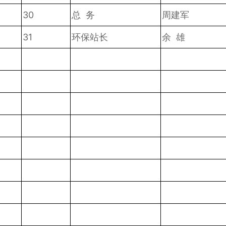
30
总 务
周建军
31
环保站长
余 雄