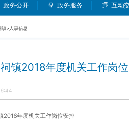
政务公开
政务服务
互动
祠镇
>
人事信息
祠镇2018年度机关工作岗
6:44
机关工作岗位安排