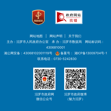
网站地图
|
网站声明
|
关于我们
主办：汨罗市人民政府办公室 承 办：汨罗市数据局 网站标识码：
4306810001
湘公网安备：43068102001119号
备案号：
湘ICP备13009704号-1
联系电话：0730-5242830
汨罗市政府网
汨罗市政府微博
微信公众号
（魅力汨罗）