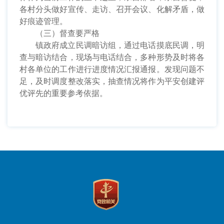
各村分头做好宣传、走访、召开会议、化解矛盾，做
好痕迹管理。
（三）督查要严格
镇政府成立民调暗访组，通过电话摸底民调，明
查与暗访结合，现场与电话结合，多种形势及时将各
村各单位的工作进行进度情况汇报通报。发现问题不
足，及时调度整改落实，抽查情况将作为平安创建评
优评先的重要参考依据。