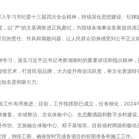
入学习市纪委十三届四次全会精神，持续深化思想建设、纪律
度，以“严”的主基调推进正风肃纪，为我镇各项事业发展提供清
背后的责任、作风和腐败问题，让人民群众切身感受到公平正义
习，落实习近平总书记考察湖南时的重要讲话和指示精神，按
传统艺术，打造民宿品牌，大力提升商业活跃度，将文化资源转
的知名度和吸引力。
有序推进。目前，工作指挥部已成立，任务细化，2024年建
修复、水域整治、文化体验中心、生态酿酒园和数字乡村建设。2
舟作坊、文旅融合体验中心、粽子基地等。目前镇村两级积极动
安排，倒排工期，确保按时完成各项目的前期准备和施工工作。