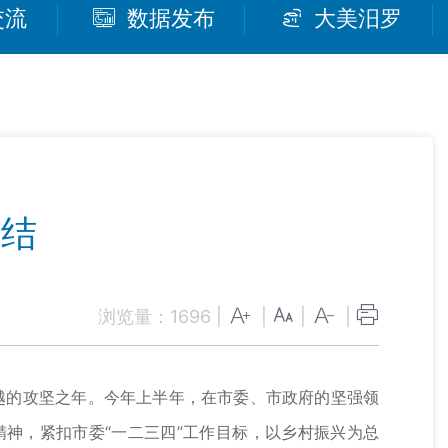
交流
数据发布
大美汨罗
总结
浏览量：
1696
|
|
|
|
越的攻坚之年。今年上半年，在市委、市政府的坚强领
神，紧扣市委“一二三四”工作目标，以乡村振兴为总