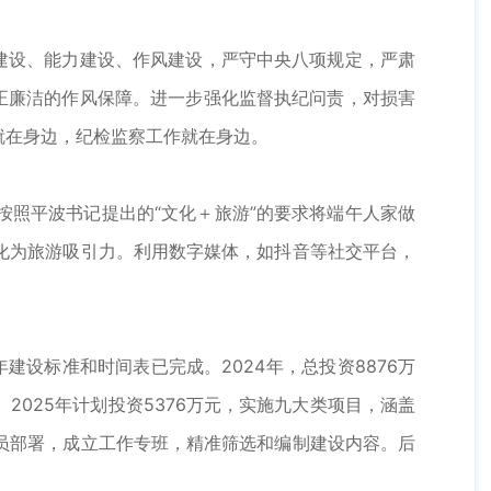
建设、能力建设、作风建设，严守中央八项规定，严肃
正廉洁的作风保障。进一步强化监督执纪问责，对损害
就在身边，纪检监察工作就在身边。
照平波书记提出的“文化＋旅游”的要求将端午人家做
化为旅游吸引力。利用数字媒体，如抖音等社交平台，
设标准和时间表已完成。2024年，总投资8876万
025年计划投资5376万元，实施九大类项目，涵盖
员部署，成立工作专班，精准筛选和编制建设内容。后