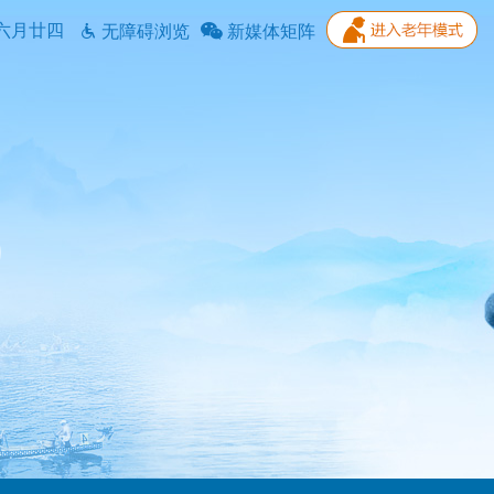
六月廿四
无障碍浏览
新媒体矩阵