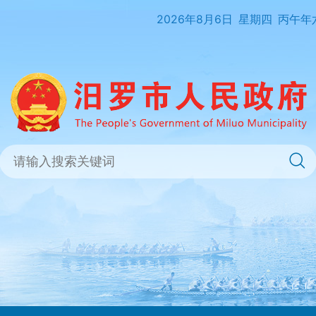
2026年8月6日
星期四
丙午年