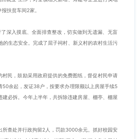
申报扶贫车间2家。
了深入摸底、全面排查整改，切实做到无遗漏、无盲
湿地的生态安全。完成了屈子祠村、新义村的农村生活污
的村民，鼓励采用政府提供的免费图纸，督促村民申请
50余起，发证38户，按要求办理限额以上房屋手续5
违建必拆。今年上半年，共拆除违建房屋、棚亭、棚屋
所查处并行政拘留2人，罚款3000余元。抓好校园安