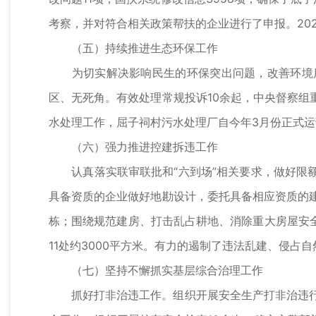
考察，并对符合相关政策帮扶的企业进行了申报。202
（五）持续推进生态环保工作
为切实解决影响民生的环保突出问题，改善环境质
区、无死角。有效处理常规投诉10余起，中央督察组
水处理工作，屈子祠村污水处理厂自今年3月份正式
（六）强力推进控建拆违工作
认真落实联审联批和“六到场”相关要求，做好限额
具备资质的企业做好地勘设计，委托具备相应资质的建
栋；围绕规范建房、打击乱占耕地、消除重大房屋安
11处约3000平方米。有力的遏制了违法乱建、侵占
（七）坚持不懈抓实基层综合治理工作
抓好打非治违工作。组织开展安全生产打非治违行动2