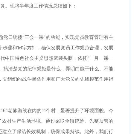
任务。现将半年度工作情况总结如下：
党日统揽“三会一课”的功能，实现党员教育管理有主
个步骤和16字方针，确保发展党员工作规范合理，发展
时代中国特色社会主义思想武装头脑，依托“一月一课一
，搞清楚党的纪律规矩是什么，弄明白能干什么、不能
，党组织的战斗堡垒作用和广大党员的先锋模范作用得
61老旅游线在内的11个村，显著提升了环境面貌。今
化了农村生产生活环境。通过采取全镇统筹、先整后管的
还建立了保洁长效机制，确保成果持续。此外，我们行