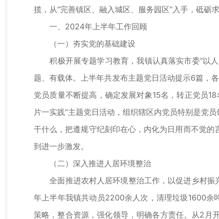
揽，从“完善镇区、融入城区、服务园区”入手，砥砺
一、2024年上半年工作回顾
（一）夯实党的基础建设
积极开展专题学习教育，我镇认真落实市委“以人民
题、有载体。上半年共发布主题党日活动提示6篇，各
党员质量不断提高，确定发展对象15名，转正党员1
片一实践”主题党日活动，组织辖区内党员特别是党
干什么，把遵规守纪刻印在心，内化为日用而不觉的
到进一步激发。
（二）深入推进人居环境整治
全面推进农村人居环境整治工作，以促进乡村振兴和美
年上半年我镇共动员2200余人次，清理垃圾160
策略，整合资源，强化领导，明确各方责任。从2月