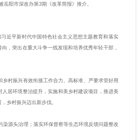
，被岳阳市深改办第3期《改革简报》推介。
习近平新时代中国特色社会主义思想主题教育和落实
明导向，突出在重大斗争一线发现和培养优秀年轻干部，
乡村振兴有效衔接工作合力。高标准、严要求管好用
村人居环境整治提升，实施和美乡村建设项目，推进美
展，乡村振兴迈出新步伐。
好污染源头治理；落实环保督察等生态环境反馈问题整改