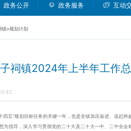
政务公开
政务服务
互动
祠镇
>
规划计划
子祠镇2024年上半年工作
0:42
“十四五”规划目标任务的关键一年，也是全镇加压奋进、追赶跨
想为指导，深入学习贯彻党的二十大及二十大一中、二中全会精