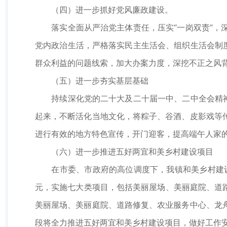
（四）进一步抓好党风廉政建设。
落实全面从严治党主体责任，压实“一岗双责”，深
党内政治生活，严格落实民主生活会、组织生活会制
群众利益的问题线索，加大办案力度，深挖不正之风
（五）进一步夯实基层基础
持续深化党的二十大及二十届一中、二中全会精神学
起来，不断活化当地文化，将粽子、谷酒、皮影戏等
进行有效的地方特色宣传，开门迎客，提高端午人家
（六）进一步推进五好两宜和美乡村建设项目
在市委、市政府的高位调度下，我镇和美乡村建设工作
元，实施七大类项目，包括美丽屋场、美丽庭院、道路
美丽屋场、美丽庭院、道路修复、农业服务中心、龙
段将全力推进五好两宜和美乡村建设项目，做好工作