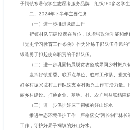
子祠镇寒暑假学生志愿者服务品牌，组织160多名学
二、2024年下半年主要任务
（一）进一步推进党建工作
把镇村队伍建设摆在首位，以增强政治功能和组织
《党史学习教育工作条例》作为淬炼干部队伍作风的“
锻造勇于担起使命职责的干部队伍。
（二）进一步巩固拓展脱贫攻坚成果同乡村振兴
发挥好镇党委、联系点单位、驻村工作队、党支部
好乡村振兴驻村工作队这支乡村振兴工作前沿力量。
丽乡村建设。打通企业、基地、村、农户利益联结障
（三）进一步保护好屈子祠镇的好山好水
推进生态环境保护工作，严格落实“河长制”“林长制
工作，守护好屈子祠镇的好山好水。