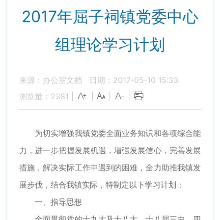
2017年屈子祠镇党委中心
组理论学习计划
来源：办公室文档
日期：2017-05-10 15:33
浏览量：
2381
|
|
|
|
为切实增强我镇党委全面业务知识和各项综合能
力，进一步把握发展机遇，增强发展信心，完善发展
措施，解决实际工作中遇到的困难，全力助推我镇发
展步伐，结合我镇实际，特制定以下学习计划：
一、指导思想
全面贯彻党的十九大及十八大、十八届三中、四