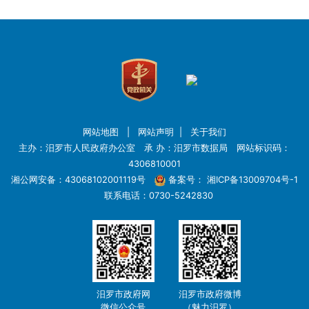
网站地图
|
网站声明
|
关于我们
主办：汨罗市人民政府办公室 承 办：汨罗市数据局 网站标识码：
4306810001
湘公网安备：43068102001119号
备案号：
湘ICP备13009704号-1
联系电话：0730-5242830
汨罗市政府网
汨罗市政府微博
微信公众号
（魅力汨罗）