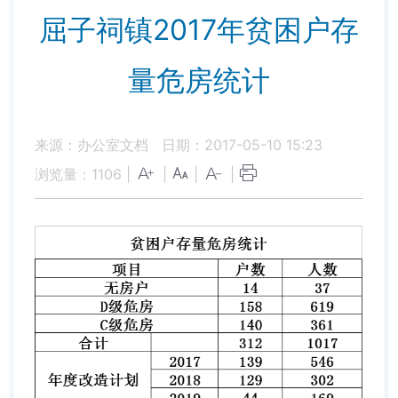
屈子祠镇2017年贫困户存
量危房统计
来源：办公室文档
日期：2017-05-10 15:23
浏览量：
1106
|
|
|
|