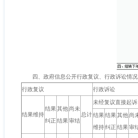
四、政府信息公开行政复议、行政诉讼情况
行政复议
行政诉讼
未经复议直接起诉
结果
其他
尚未
结果维持
总计
结果
结果
其他
尚
纠正
结果
审结
维持
纠正
结果
审