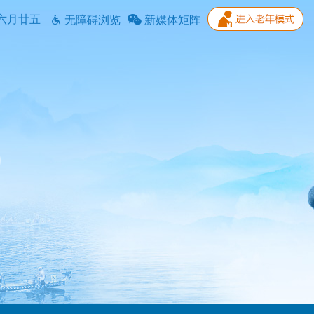
六月廿五
无障碍浏览
新媒体矩阵