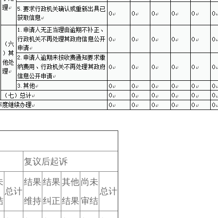
复议后起诉
未
结果
结果
其他
尚未
总计
总计
结
维持
纠正
结果
审结