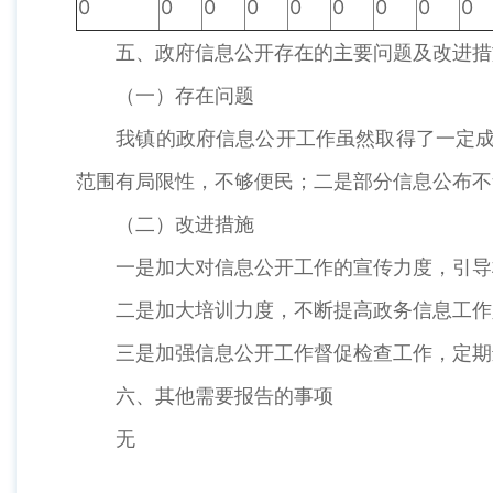
0
0
0
0
0
0
0
0
0
五、政府信息公开存在的主要问题及改进措
（一）存在问题
我镇的政府信息公开工作虽然取得了一定成效
范围有局限性，不够便民；二是部分信息公布不
（二）改进措施
一是加大对信息公开工作的宣传力度，引导村
二是加大培训力度，不断提高政务信息工作人
三是加强信息公开工作督促检查工作，定期进
六、其他需要报告的事项
无