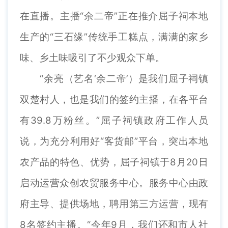
在直播。主播“余二帝”正在推介屈子祠本地
生产的“三石缘”传统手工糕点，满满的家乡
味、乡土味吸引了不少观众下单。
“余亮（艺名‘余二帝’）是我们屈子祠镇
双楚村人，也是我们的签约主播，在各平台
有39.8万粉丝。”屈子祠镇政府工作人员
说，为充分利用好“客货邮”平台，突出本地
农产品的特色、优势，屈子祠镇于8月20日
启动运营众创农贸服务中心。服务中心由政
府主导、提供场地，聘用第三方运营，现有
8名签约主播。“今年9月，我们还和市人社