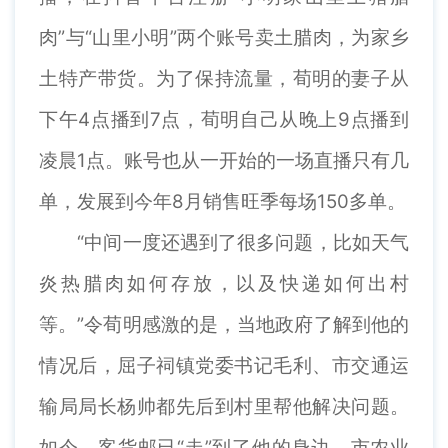
肉”与“山里小明”两个账号卖土腊肉，为家乡
土特产带货。为了保持流量，荀明的妻子从
下午4点播到7点，荀明自己从晚上9点播到
凌晨1点。账号也从一开始的一场直播只有几
单，发展到今年8月销售旺季每场150多单。
“中间一度还遇到了很多问题，比如天气
炎热腊肉如何存放，以及快递如何出村
等。”令荀明感激的是，当地政府了解到他的
情况后，屈子祠镇党委书记毛利、市交通运
输局局长杨帅都先后到村里帮他解决问题。
如今，客货邮已“走”到了他的身边，市农业