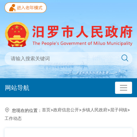
网站导航
首页
>
政府信息公开
>
乡镇人民政府
>
屈子祠镇
>
您现在的位置：
工作动态