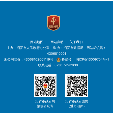
网站地图
|
网站声明
|
关于我们
主办：汨罗市人民政府办公室 承 办：汨罗市数据局 网站标识码：
4306810001
湘公网安备：43068102001119号
备案号：
湘ICP备13009704号-1
联系电话：0730-5242830
汨罗市政府网
汨罗市政府微博
微信公众号
（魅力汨罗）