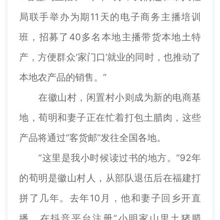
局联手举办为期11天的电子商务主播培训
班，招募了40多名本地主播带货本地土特
产，方便群众‘家门口’就业的同时，也推动了
本地农产品的销售。”
在徽山村，闲置村小则成为新的电商基
地，荀明和妻子正在忙着打包土腊肉，这些
产品将通过“客货邮”发往全国各地。
“这里是我小时候读过书的地方。”92年
的荀明是徽山村人，从部队退伍后在福建打
拼了几年。去年10月，他和妻子回乡开直
播，在抖音平台注册“小明家山里土猪腊