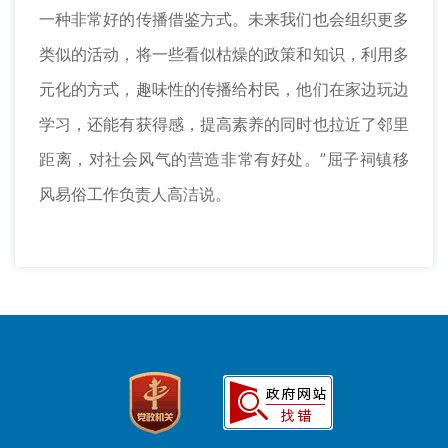
一种非常好的传播借鉴方式。未来我们也会组织更多
类似的活动，将一些看似枯燥的政策和知识，利用多
元化的方式，趣味性的传播给村民，他们在家边玩边
学习，还能有获得感，提高素养的同时也拉近了邻里
距离，对社会风气的营造非常有好处。”屈子祠镇移
风易俗工作负责人高洁说。