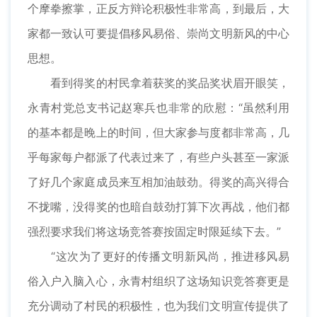
个摩拳擦掌，正反方辩论积极性非常高，到最后，大
家都一致认可要提倡移风易俗、崇尚文明新风的中心
思想。
看到得奖的村民拿着获奖的奖品奖状眉开眼笑，
永青村党总支书记赵寒兵也非常的欣慰：“虽然利用
的基本都是晚上的时间，但大家参与度都非常高，几
乎每家每户都派了代表过来了，有些户头甚至一家派
了好几个家庭成员来互相加油鼓劲。得奖的高兴得合
不拢嘴，没得奖的也暗自鼓劲打算下次再战，他们都
强烈要求我们将这场竞答赛按固定时限延续下去。”
“这次为了更好的传播文明新风尚，推进移风易
俗入户入脑入心，永青村组织了这场知识竞答赛更是
充分调动了村民的积极性，也为我们文明宣传提供了