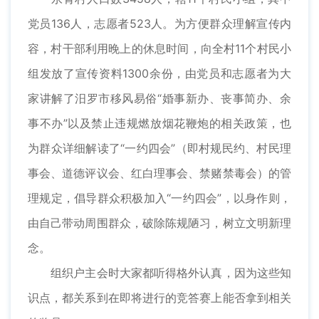
党员136人，志愿者523人。为方便群众理解宣传内
容，村干部利用晚上的休息时间，向全村11个村民小
组发放了宣传资料1300余份，由党员和志愿者为大
家讲解了汨罗市移风易俗“婚事新办、丧事简办、余
事不办”以及禁止违规燃放烟花鞭炮的相关政策，也
为群众详细解读了“一约四会”（即村规民约、村民理
事会、道德评议会、红白理事会、禁赌禁毒会）的管
理规定，倡导群众积极加入“一约四会”，以身作则，
由自己带动周围群众，破除陈规陋习，树立文明新理
念。
组织户主会时大家都听得格外认真，因为这些知
识点，都关系到在即将进行的竞答赛上能否拿到相关