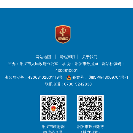
网站地图
|
网站声明
|
关于我们
主办：汨罗市人民政府办公室 承 办：汨罗市数据局 网站标识码：
4306810001
湘公网安备：43068102001119号
备案号：
湘ICP备13009704号-1
联系电话：0730-5242830
汨罗市政府网
汨罗市政府微博
微信公众号
（魅力汨罗）