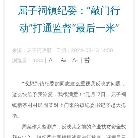
屈子祠镇纪委：“敲门行
动”打通监督“最后一米”
来源：屈子祠政府
日期：2024-03-13 14:50
浏览量：
1634
|
|
|
|
“没想到镇纪委的同志这么重视我反映的问题，
这么快给予我答复，我很满意！”元月17日，屈子祠
镇新茶村村民周某对上门来的镇纪委书记竖起大拇
指。
周某作为监测户，反映其之前的产业扶贫资金数
额有出入，镇纪委立即根据线索进行核查，证据显示