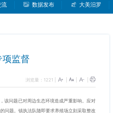
交流
数据发布
大美汨罗
专项监督
浏览量：
1221
|
|
|
|
，该问题已对周边生态环境造成严重影响。应对
泄的问题。镇执法队随即要求养殖场立刻采取整改