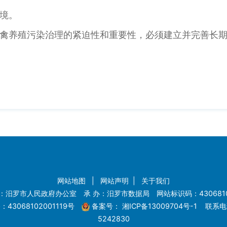
境。
养殖污染治理的紧迫性和重要性，必须建立并完善长期
网站地图
|
网站声明
|
关于我们
：汨罗市人民政府办公室 承 办：汨罗市数据局 网站标识码：4306810
43068102001119号
备案号：
湘ICP备13009704号-1
联系电话
5242830