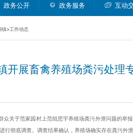
政务公开
政务服务
互动
祠镇
>
工作动态
镇开展畜禽养殖场粪污处理
群众关于范家园村上范组思宇养殖场粪污外泄问题的举报
进行彻底调查。调查结果确认，养殖场确实存在粪污外