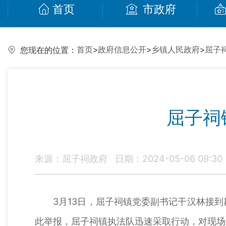
首页
市政府
首页
>
政府信息公开
>
乡镇人民政府
>
屈子
您现在的位置：
屈子祠
来源：屈子祠政府
日期：2024-05-06 09:30
3月13日，屈子祠镇党委副书记干汉林接到
此举报，屈子祠镇执法队迅速采取行动，对现场