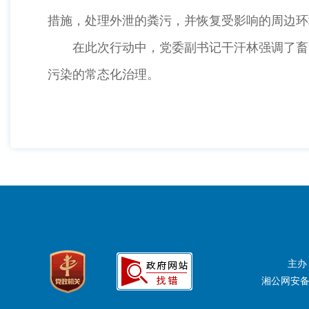
措施，处理外泄的粪污，并恢复受影响的周边环
在此次行动中，党委副书记干汗林强调了畜禽
污染的常态化治理。
主办
湘公网安备：