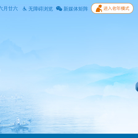
六月廿六
无障碍浏览
新媒体矩阵