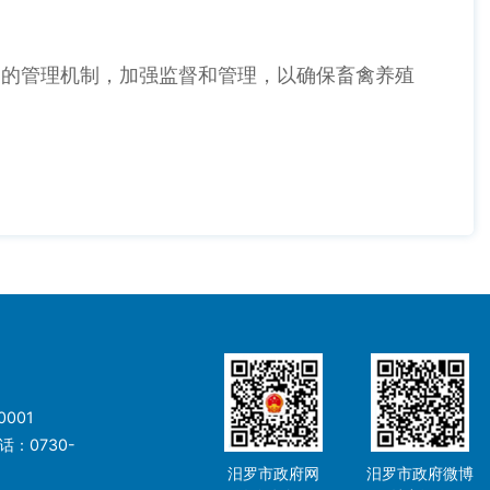
的管理机制，加强监督和管理，以确保畜禽养殖
001
：0730-
汨罗市政府网
汨罗市政府微博