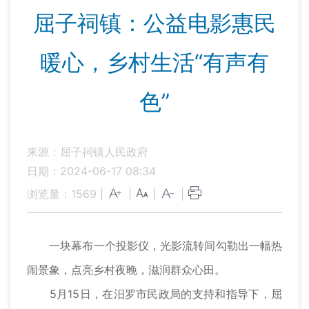
屈子祠镇：公益电影惠民
暖心，乡村生活“有声有
色”
来源：屈子祠镇人民政府
日期：2024-06-17 08:34
浏览量：
1569
|
|
|
|
一块幕布一个投影仪，光影流转间勾勒出一幅热
闹景象，点亮乡村夜晚，滋润群众心田。
5月15日，在汨罗市民政局的支持和指导下，屈