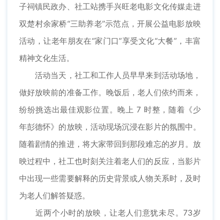
子祠镇民政办、社工站携手兴旺老电影文化传媒走进
双楚村余家桥“三助养老”示范点，开展公益电影放映
活动，让老年朋友在“家门口”享受文化“大餐”，丰富
精神文化生活。
活动当天，社工和工作人员早早来到活动场地，
做好放映前的准备工作。晚饭后，老人们依约而来，
纷纷挑选出最佳观影位置。晚上 7 时整，随着《少
年彭德怀》的放映，活动现场沉浸在影片的氛围中。
随着剧情的推进，将大家带回到那段难忘的岁月。放
映过程中，社工也时刻关注着老人们的反应，当影片
中出现一些需要解释的历史背景或人物关系时，及时
为老人们解答疑惑。
近两个小时的放映，让老人们意犹未尽。73岁