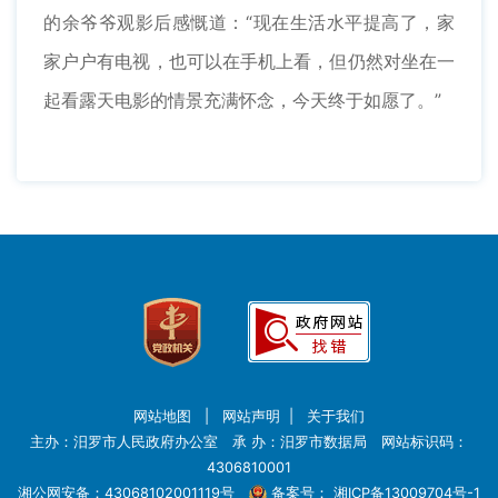
的余爷爷观影后感慨道：“现在生活水平提高了，家
家户户有电视，也可以在手机上看，但仍然对坐在一
起看露天电影的情景充满怀念，今天终于如愿了。”
网站地图
|
网站声明
|
关于我们
主办：汨罗市人民政府办公室 承 办：汨罗市数据局 网站标识码：
4306810001
湘公网安备：43068102001119号
备案号：
湘ICP备13009704号-1