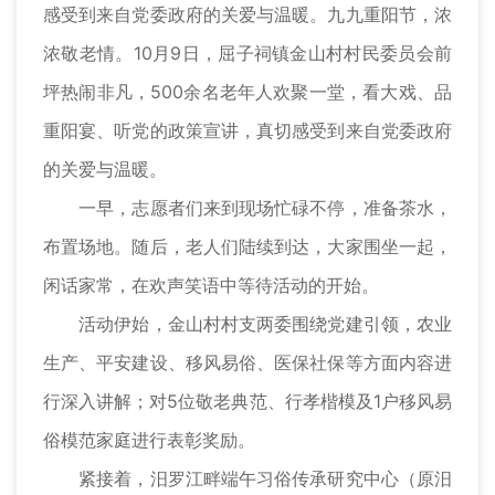
感受到来自党委政府的关爱与温暖。九九重阳节，浓
浓敬老情。10月9日，屈子祠镇金山村村民委员会前
坪热闹非凡，500余名老年人欢聚一堂，看大戏、品
重阳宴、听党的政策宣讲，真切感受到来自党委政府
的关爱与温暖。
一早，志愿者们来到现场忙碌不停，准备茶水，
布置场地。随后，老人们陆续到达，大家围坐一起，
闲话家常，在欢声笑语中等待活动的开始。
活动伊始，金山村村支两委围绕党建引领，农业
生产、平安建设、移风易俗、医保社保等方面内容进
行深入讲解；对5位敬老典范、行孝楷模及1户移风易
俗模范家庭进行表彰奖励。
紧接着，汨罗江畔端午习俗传承研究中心（原汨