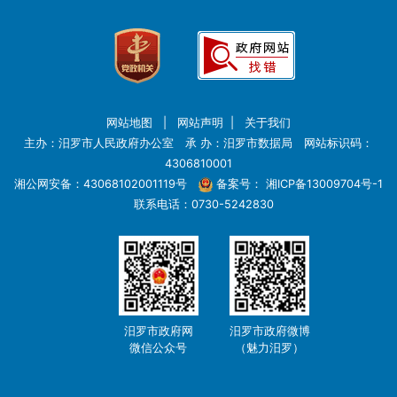
网站地图
|
网站声明
|
关于我们
主办：汨罗市人民政府办公室 承 办：汨罗市数据局 网站标识码：
4306810001
湘公网安备：43068102001119号
备案号：
湘ICP备13009704号-1
联系电话：0730-5242830
汨罗市政府网
汨罗市政府微博
微信公众号
（魅力汨罗）