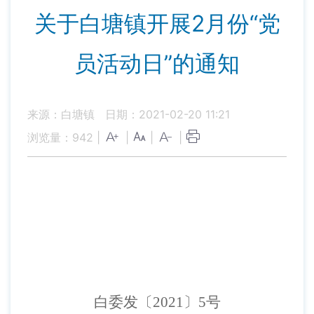
关于白塘镇开展2月份“党
员活动日”的通知
来源：白塘镇
日期：2021-02-20 11:21
浏览量：
942
|
|
|
|
白委发〔
202
1
〕
5
号