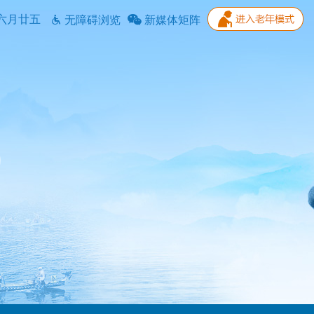
六月廿五
无障碍浏览
新媒体矩阵