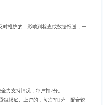
及时维护的，影响到检查或数据报送，一
未全力支持情况，每户扣
2
分
。
贷组摸底、上户的，每次扣
1
分。配合较