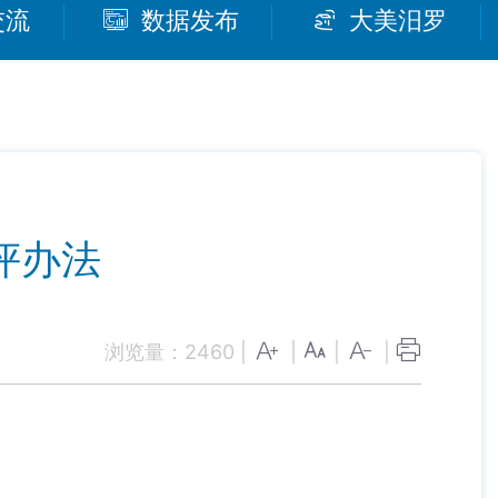
交流
数据发布
大美汨罗
评办法
浏览量：
2460
|
|
|
|