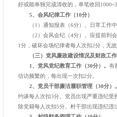
好或能单独完成清收的，单笔收回
1000
~
5
、
会风纪律工作（
10
分）
（
1
）
通知报表（
6
分）。日常工作
（
2
）
会风会纪（
4
分）。应提前到
1
分，破坏会场纪律者每人次扣
2
分，无故
（
三
）党风廉政建设情况
及财政工作
1
、党风党纪教育工作（
3
0
分）。
有
信访
频繁的，每出现一次扣
2
分。
2
、党员干部廉洁履职管理（
30
分）
约谈每人次扣
3
分。党员出现严重违纪受
除党籍每人次扣
5
分。
村干部出现违纪违
3
、村级财务管理工作（
40
分）