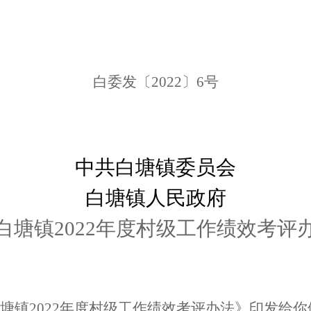
白委发〔
202
2
〕
6
号
中共
白塘
镇委员会
白塘镇人民政府
白塘镇
2022
年度村级工作绩效考评
塘镇
2022
年度村级工作绩效考评办法》印发给你