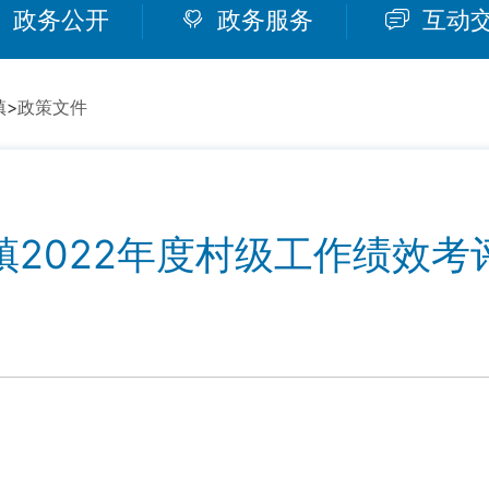
政务公开
政务服务
互动
镇
>
政策文件
镇2022年度村级工作绩效考