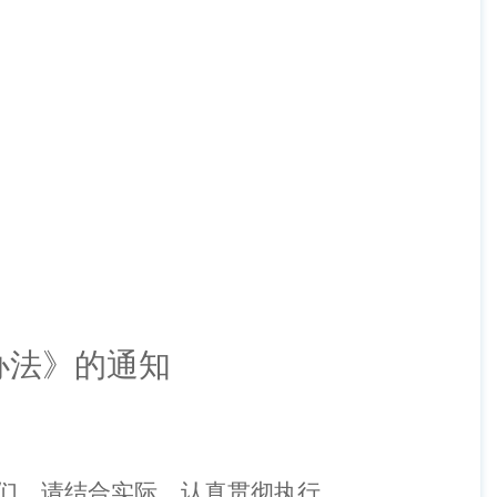
办法
》的通知
们，请结合实际，认真贯彻执行。