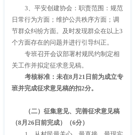
3、
平安创建协会：职责范围：规范
日常行为方面；维护公共秩序方面；调
节群众纠纷方面。及时发现群众在以上
3
个方面存在的问题并进行引导纠正。
专班召开会议部署村规民约制定相
关工作并拟定征求意见稿。
考核标准：未在
8月21日前为成立专
班并完成征求意见稿的扣2分。
（二）
征集意见
、完善
征求意见稿
（
8月26日前完成）
（
6分）
1、
从村民最关心、最直接、最现实