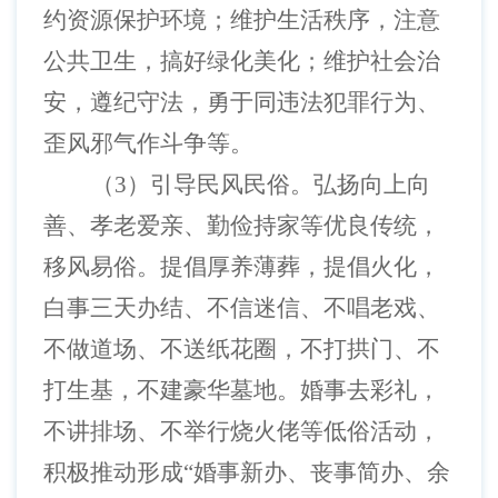
约资源保护环境；维护生活秩序，注意
公共卫生，搞好绿化美化；维护社会治
安，遵纪守法，勇于同违法犯罪行为、
歪风邪气作斗争等。
（
3）引导民风民俗。弘扬向上向
善、孝老爱亲、勤俭持家等优良传统，
移风易俗。提倡厚养薄葬，提倡火化，
白事三天办结、不信迷信、不唱老戏、
不做道场、不送纸花圈，不打拱门、不
打生基，不建豪华墓地。婚事去彩礼，
不讲排场、不举行烧火佬等低俗活动，
积极推动形成“婚事新办、丧事简办、余