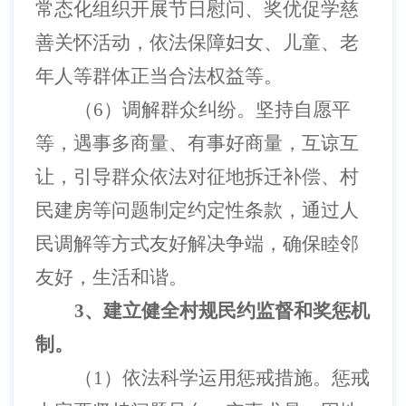
常态化组织开展节日慰问、奖优促学慈
善关怀活动，依法保障妇女、儿童、老
年人等群体正当合法权益等。
（
6）调解群众纠纷。坚持自愿平
等，遇事多商量、有事好商量，互谅互
让，引导群众依法对征地拆迁补偿、村
民建房等问题制定约定性条款，通过人
民调解等方式友好解决争端，确保睦邻
友好，生活和谐。
3、建立健全村规民约监督和奖惩机
制。
（
1）依法科学运用惩戒措施。惩戒