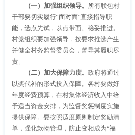
（一）加强组织领导。
所有联包村
干部要切实履行
“面对面”直接指导职
能，选点先试，以点带面、稳妥推进。
村党组织要加强领导，按要求推选产生
并健全村务监督委员会，督导其履职尽
责。
（二）加大保障力度。
政府将通过
以奖代补的形式投入保障。各村要做好
年度经费预算，在村集体经济收入中给
予适当资金安排，为监督奖惩制度实施
提供保障。要按照适度原则制定奖励清
单，强化款物管理，防止变相成为
“福