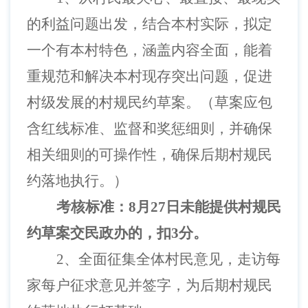
的利益问题出发，
结合本村实际，拟定
一个有本村特色，涵盖内容全面，能着
重规范和解决本村现存突出问题，促进
村级发展的村规民约草案。（草案应包
含红线标准、
监督和奖惩细则，并确保
相关细则的可操作性，确保后期
村规民
约落地执行。）
考核标准：
8月27日未能提供村规民
约草案交民政办的，扣3分。
2、
全面征集全体村民意见，
走访每
家每户征求意见并签字
，为后期村规民