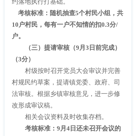
约落地执行打基础。
考核标准：随机抽查
5个村民小组，共
10户村民，每有一户不知情的扣0.3分/
户。
（
三
）提请审核（
9月3日前完成）
（
3分）
村级按时召开党员大会审议并完善
村规民约草案，提请镇党委、政府、司
法审核。根据乡镇审核意见，进一步修
改形成审议稿。
相关会议资料及时收集存档。
考核标准：
9月4日还未召开会议的