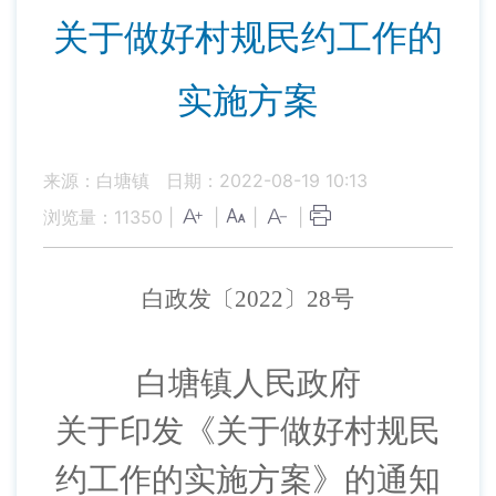
关于做好村规民约工作的
实施方案
来源：白塘镇
日期：2022-08-19 10:13
浏览量：
11350
|
|
|
|
白政发〔
2022〕
28
号
白塘
镇人民政府
关于
印发《关于做好村规民
约工作的实施方案》的通知