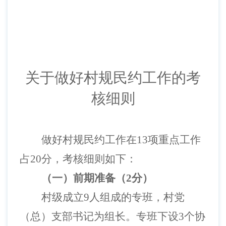
关于做好村规民约工作的考
核细则
做好村规民约工作在
13项重点工作
占20分，考核细则如下：
（一）
前期准备
（
2分）
村级成立
9人组成的专班，村党
（总）支部书记为组长。专班下设3个协