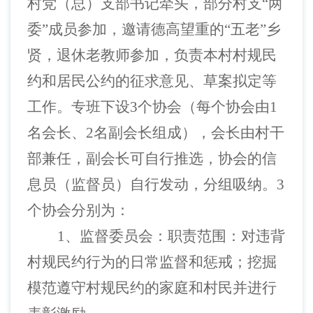
村党（总）支部书记牵头，部分村支
“两
委”成员参加，邀请德高望重的“五老”乡
贤，退休老教师参加，负责本村村规民
约和居民公约的征求意见、草案拟定等
工作。专班下设3个协会（每个协会由1
名会长、2名副会长组成），会长由村干
部兼任，副会长可自行推选，协会的信
息员（监督员）自行发动，分组吸纳。3
个协会分别为：
1、监督委员会：职责范围：对违背
村规民约行为的日常监督和惩戒；挖掘
模范遵守村规民约的家庭和村民并进行