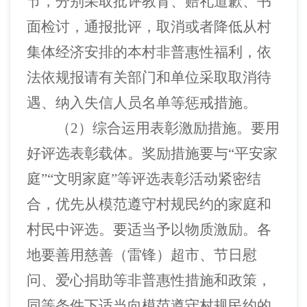
节，分别采取批评教育、赔礼道歉、书
面检讨，通报批评，取消或者降低从村
集体经济安排的本村非普惠性福利，依
法依规报请有关部门和单位采取取消待
遇、纳入失信人员名单等惩戒措施。
（
2）综合运用表彰激励措施。要用
好评选表彰载体。奖励措施要与“平安家
庭”“文明家庭”等评选表彰活动紧密结
合，优先从模范遵守村规民约的家庭和
村民中评选。要适当予以物质激励。各
地要善用慈善（雷锋）超市、节日慰
问、爱心捐助等非普惠性措施和政策，
同等条件下适当向模范遵守村规民约的