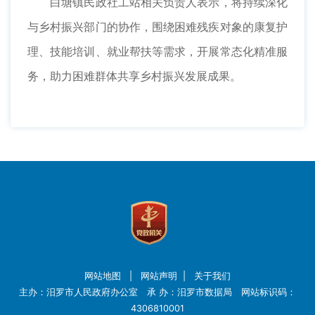
白塘镇民政社工站相关负责人表示，将持续深化
与乡村振兴部门的协作，围绕困难残疾对象的康复护
理、技能培训、就业帮扶等需求，开展常态化精准服
务，助力困难群体共享乡村振兴发展成果。
网站地图
|
网站声明
|
关于我们
主办：汨罗市人民政府办公室 承 办：汨罗市数据局 网站标识码：
4306810001