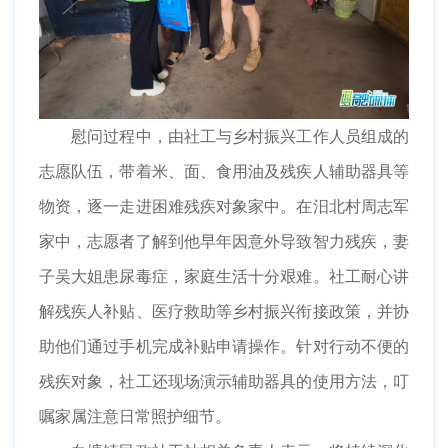
慰问过程中，由社工与乡村振兴工作人员组成的
志愿队伍，带着米、面、食用油及残疾人辅助器具等
物资，逐一走进困难残疾对象家中。在汨北村周志军
家中，志愿者了解到他早年因意外导致智力残疾，妻
子吴大姐患尿毒症，家庭生活十分艰难。社工耐心讲
解残疾人补贴、医疗救助等乡村振兴衔接政策，并协
助他们通过手机完成补贴申请操作。针对行动不便的
残疾对象，社工还现场演示辅助器具的使用方法，叮
嘱家属注意日常照护细节。