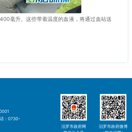
400毫升。这些带着温度的血液，将通过血站送
001
：0730-
汨罗市政府网
汨罗市政府微博