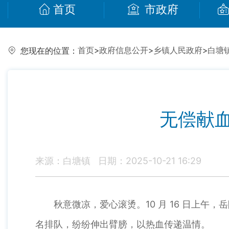
首页
市政府
首页
>
政府信息公开
>
乡镇人民政府
>
白塘
您现在的位置：
无偿献
来源：白塘镇
日期：2025-10-21 16:29
秋意微凉，爱心滚烫。10 月 16 日上午
名排队，纷纷伸出臂膀，以热血传递温情。