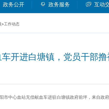
政务公开
政务服务
互动
镇
>
工作动态
血车开进白塘镇，党员干部撸
，岳阳市中心血站无偿献血车进驻白塘镇政府前坪，来自政