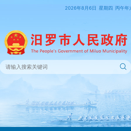
2026年8月6日
星期四
丙午年