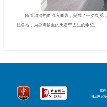
随着涓涓热血流入血袋，完成了一次次爱心接力
往各地，为急需输血的患者带去生的希望。
主办
湘公网安备：