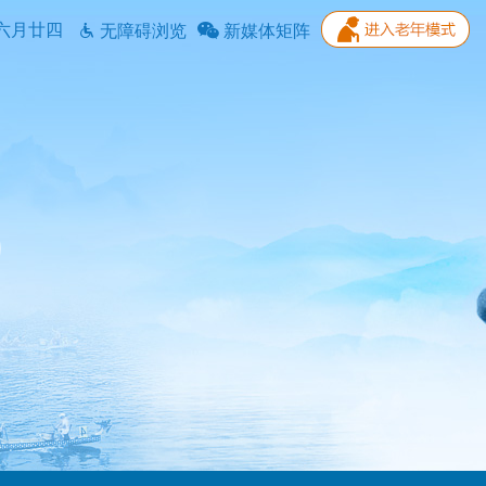
六月廿四
无障碍浏览
新媒体矩阵