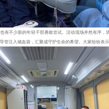
有不少新的年轻干部勇敢尝试。活动现场井然有序，填
导管注入储血袋，汇聚成守护生命的希望。大家纷纷表