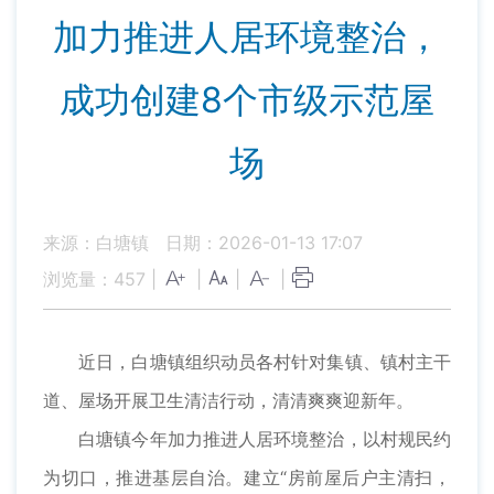
加力推进人居环境整治，
成功创建8个市级示范屋
场
来源：白塘镇
日期：2026-01-13 17:07
浏览量：
457
|
|
|
|
近日，白塘镇组织动员各村针对集镇、镇村主干
道、屋场开展卫生清洁行动，清清爽爽迎新年。
白塘镇今年加力推进人居环境整治，以村规民约
为切口，推进基层自治。建立“房前屋后户主清扫，