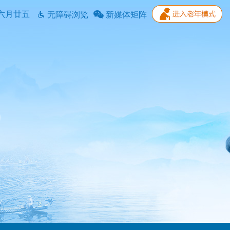
六月廿五
无障碍浏览
新媒体矩阵