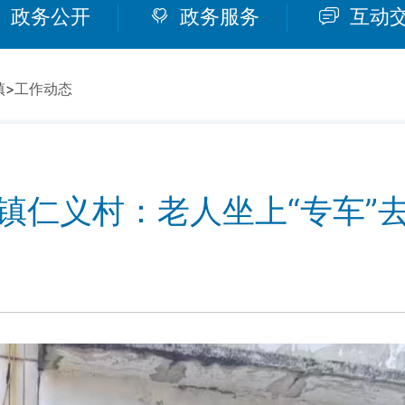
政务公开
政务服务
互动
镇
>
工作动态
镇仁义村：老人坐上“专车”