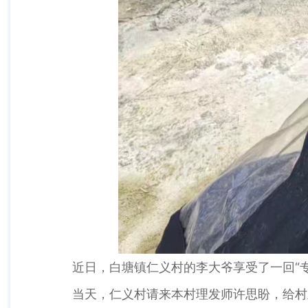
近日，白塘镇仁义村的李大爷享受了一回“专
当天，仁义村请来本村理发师许思盼，给村里