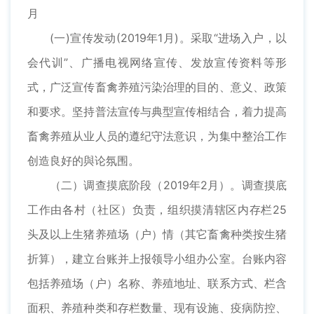
月
(一)宣传发动(2019年1月)。采取“进场入户，以
会代训”、广播电视网络宣传、发放宣传资料等形
式，广泛宣传畜禽养殖污染治理的目的、意义、政策
和要求。坚持普法宣传与典型宣传相结合，着力提高
畜禽养殖从业人员的遵纪守法意识，为集中整治工作
创造良好的與论氛围。
（二）调查摸底阶段（2019年2月）。调查摸底
工作由各村（社区）负责，组织摸清辖区内存栏25
头及以上生猪养殖场（户）情（其它畜禽种类按生猪
折算），建立台账并上报领导小组办公室。台账内容
包括养殖场（户）名称、养殖地址、联系方式、栏含
面积、养殖种类和存栏数量、现有设施、疫病防控、