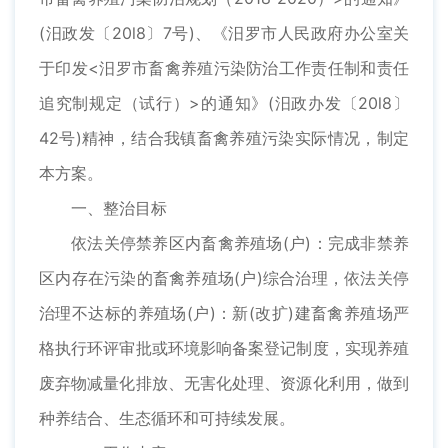
(汨政发〔20l8〕7号)、《汨罗市人民政府办公室关
于印发<汨罗市畜禽养殖污染防治工作责任制和责任
追究制规定（试行）>的通知》(汨政办发〔20l8〕
42号)精神，结合我镇畜禽养殖污染实际情况，制定
本方案。
一、整治目标
依法关停禁养区内畜禽养殖场(户)：完成非禁养
区内存在污染的畜禽养殖场(户)综合治理，依法关停
治理不达标的养殖场(户)：新(改扩)建畜禽养殖场严
格执行环评审批或环境影响备案登记制度，实现养殖
废弃物减量化排放、无害化处理、资源化利用，做到
种养结合、生态循环和可持续发展。