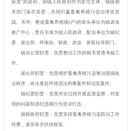
双责”的原则，由镇人民政府作为责任主体，镇级相
关部门各尽其责，共同打赢畜禽养殖污染治理攻坚
战。关停、整改畜禽养殖场(户)的牵头单位为镇农业
推广中心，责任主体为镇人民政府，配合单位为镇纪
委、派出所、环保站、财政、农业、兽医站等部门。
镇办公室职责：负责整治工作的相关督查考核工
作。
派出所职责：负责维护畜禽养殖污染整治现场执
法秩序，依法查处环境违法刑事案件和治安案件。
镇纪委职责：负责对全过程开展监督监察，对发
现的问题和违纪违规行为坚决打击。
镇财政所职责：负责安排畜禽养殖污染防治工作
经费，落实有关扶持政策。