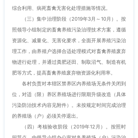
综合利用、病死畜禽无害化处理措施等情况。
（三）集中治理阶段（2019年3月～10月）。按
照领导小组制定的畜禽养殖污染治理技术方案，遵循
资源化、减量化、无害化要求，全面开展养殖污染治
理工作，由养殖户选择合适处理模式对畜禽养殖废弃
物进行处理，并通过粪肥还田、制取沼气、制造有机
肥等方式，提高畜禽养殖废弃物资源化利用率。
各村负责对本辖区禁养区内养殖场无条件关闭到
位，对适（限）养区养殖场进行限期升级改造（具体
污染防治技术内容见附件）。未按规定时间完成治理
的养殖场（户）必须关停退出。
（四）考核验收阶段（2019年12月）。按照时
间节点，由领导小组办公室对各养殖场（户）污染治