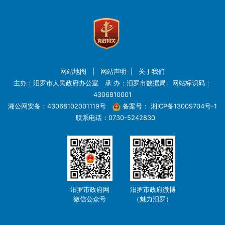
网站地图
|
网站声明
|
关于我们
主办：汨罗市人民政府办公室 承 办：汨罗市数据局 网站标识码：
4306810001
湘公网安备：43068102001119号
备案号：
湘ICP备13009704号-1
联系电话：0730-5242830
汨罗市政府网
汨罗市政府微博
微信公众号
（魅力汨罗）