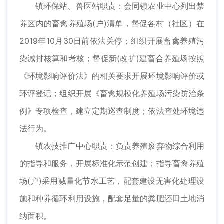
镇环保站、兽医站职责：会同镇农业中心列出禁
养区内的畜禽养殖场(户)清单，督促各村（社区）在
2019年10月30日前依法关停；组织开展畜禽养殖污
染減排核算和考核；督促新(改扩)建畜合养殖场按照
《环境影响评价法》的相关要求开展环境影响评价或
环评登记；组织开展《畜禽规模化养殖场污染防治条
例》专项检查，建立定期巡查制度；依法查处环境违
法行为。
镇农技推广中心职责：负责养殖废弃物综合利用
的指导和服务，开展标准化示范创建；指导畜禽养殖
场(户)采用减量化节水工艺，配套建设无害化处理设
施和种养循环利用设施，配套足量的粪肥还田土地消
纳面积。