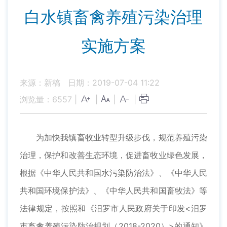
白水镇畜禽养殖污染治理
实施方案
来源：新稿
日期：2019-07-04 11:22
浏览量：
6557
|
|
|
|
为加快我镇畜牧业转型升级步伐，规范养殖污染
治理，保护和改善生态环境，促进畜牧业绿色发展，
根据《中华人民共和国水污染防治法》、《中华人民
共和国环境保护法》、《中华人民共和国畜牧法》等
法律规定，按照和《汨罗市人民政府关于印发<汨罗
市畜禽养殖污染防治规划（2018-2020）>的通知》