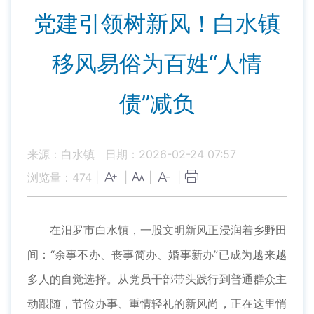
党建引领树新风！白水镇
移风易俗为百姓“人情
债”减负
来源：白水镇
日期：2026-02-24 07:57
浏览量：
474
|
|
|
|
在汨罗市白水镇，一股文明新风正浸润着乡野田
间：“余事不办、丧事简办、婚事新办”已成为越来越
多人的自觉选择。从党员干部带头践行到普通群众主
动跟随，节俭办事、重情轻礼的新风尚，正在这里悄