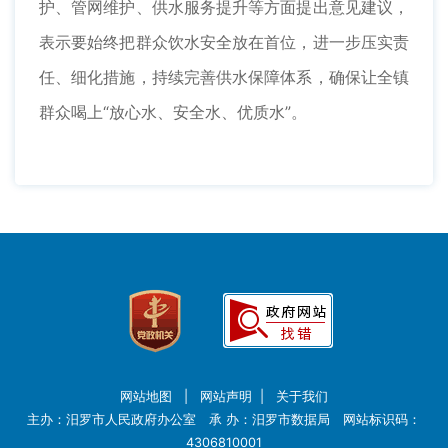
护、管网维护、供水服务提升等方面提出意见建议，
表示要始终把群众饮水安全放在首位，进一步压实责
任、细化措施，持续完善供水保障体系，确保让全镇
群众喝上“放心水、安全水、优质水”。
网站地图
|
网站声明
|
关于我们
主办：汨罗市人民政府办公室 承 办：汨罗市数据局 网站标识码：
4306810001