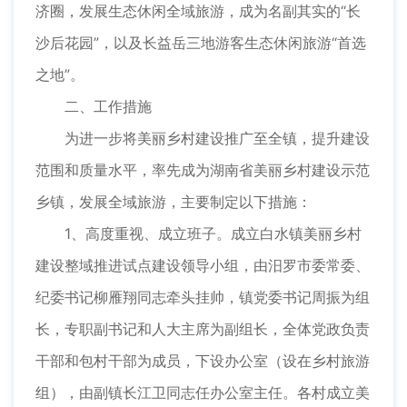
济圈，发展生态休闲全域旅游，成为名副其实的“长
沙后花园”，以及长益岳三地游客生态休闲旅游“首选
之地”。
二、工作措施
为进一步将美丽乡村建设推广至全镇，提升建设
范围和质量水平，率先成为湖南省美丽乡村建设示范
乡镇，发展全域旅游，主要制定以下措施：
1、高度重视、成立班子。成立白水镇美丽乡村
建设整域推进试点建设领导小组，由汨罗市委常委、
纪委书记柳雁翔同志牵头挂帅，镇党委书记周振为组
长，专职副书记和人大主席为副组长，全体党政负责
干部和包村干部为成员，下设办公室（设在乡村旅游
组），由副镇长江卫同志任办公室主任。各村成立美