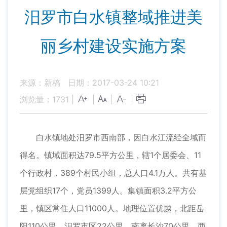
汨罗市白水镇整域推进美
丽乡村建设实施方案
来源：新稿
日期：2017-03-24 10:21
浏览量：
1731
|
|
|
|
白水镇地处汨罗市西南部，因白水江流经全域而
得名。镇域面积达79.5平方公里，辖1个居委会、11
个行政村，389个村民小组，总人口4.1万人。共有基
层党组织17个，党员1399人。集镇面积3.2平方公
里，镇区常住人口11000人。地理位置优越，北距岳
阳110公里、汨罗市区22公里，南离长沙70公里，西