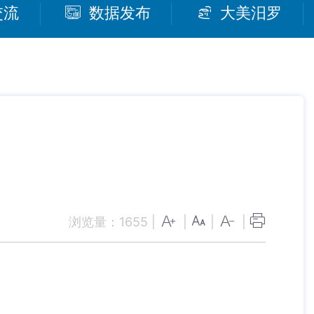
交流
数据发布
大美汨罗
浏览量：
1655
|
|
|
|