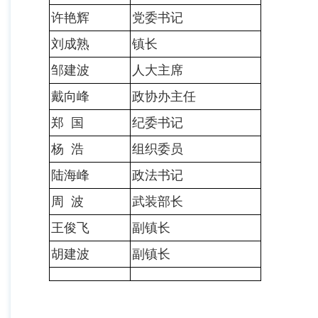
许艳辉
党委书记
刘成熟
镇长
邹建波
人大主席
戴向峰
政协办主任
郑 国
纪委书记
杨 浩
组织委员
陆海峰
政法书记
周 波
武装部长
王俊飞
副镇长
胡建波
副镇长