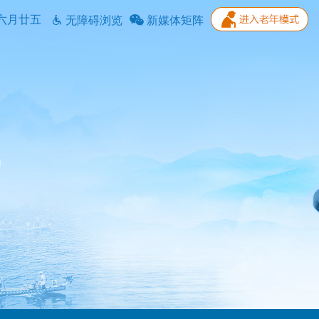
六月廿五
无障碍浏览
新媒体矩阵