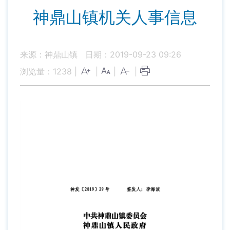
神鼎山镇机关人事信息
来源：神鼎山镇
日期：2019-09-23 09:26
浏览量：
1238
|
|
|
|