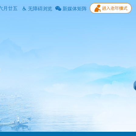
六月廿五
无障碍浏览
新媒体矩阵