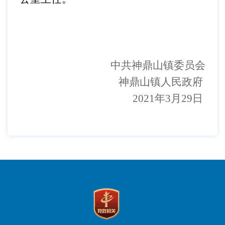
中共神鼎山镇委员会
神鼎山镇人民政府
202
1
年
3
月
29
日