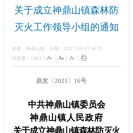
关于成立神鼎山镇森林防
灭火工作领导小组的通知
来源：神鼎山镇
日期：2021-04-21 14:31
浏览量：
1363
|
|
|
|
鼎发〔
2021〕16号
中共神鼎山镇委员会
神鼎山镇人民政府
关于成立神鼎山镇
森林防灭火