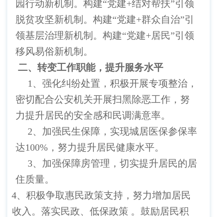
园行动新机制。构建“党建
+
结对帮扶”引领
脱贫攻坚新机制。构建“党建
+
群众自治”引
领基层治理新机制。构建“党建
+
居民”引领
移风易俗新机制。
二、转变工作职能，提升服务水平
1
、强化纠纷处置，积极开展专项整治，
密切配合公安机关开展扫黑除恶工作，努
力提升居民的安全感和民调满意率。
2
、加强民生保障，实现城居医保参保率
达
100%
，努力提升居民健康水平。
3
、加强保障房管理，切实提升居民的居
住质量。
4
、积极争取惠民政策支持，努力增加居民
收入。落实民政、低保政策 。鼓励居民积