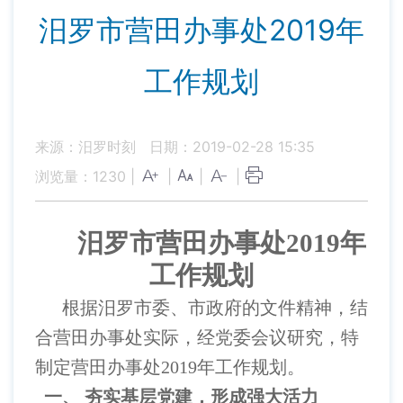
汨罗市营田办事处2019年
工作规划
来源：汨罗时刻
日期：2019-02-28 15:35
浏览量：
1230
|
|
|
|
汨罗市营田办事处
2019
年
工作规划
根据汨罗市委、市政府的文件精神，结
合营田办事处实际，经党委会议研究，特
制定营田办事处
2019
年工作规划。
一、
夯实基层党建，形成强大活力