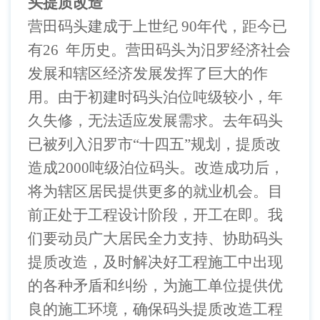
头提质改造
营田码头建成于上世纪
90
年代，距今已
有26
年历史。营田码头为汨罗经济社会
发展和辖区经济发展发挥了巨大的作
用。由于初建时码头泊位吨级较小，年
久失修，无法适应发展需求。去年码头
已被列入汨罗市“十四五”规划，提质改
造成2000
吨级泊位码头。改造成功后，
将为辖区居民提供更多的就业机会。目
前正处于工程设计阶段，开工在即。我
们要动员广大居民全力支持、协助码头
提质改造，及时解决好工程施工中出现
的各种矛盾和纠纷，为施工单位提供优
良的施工环境，确保码头提质改造工程