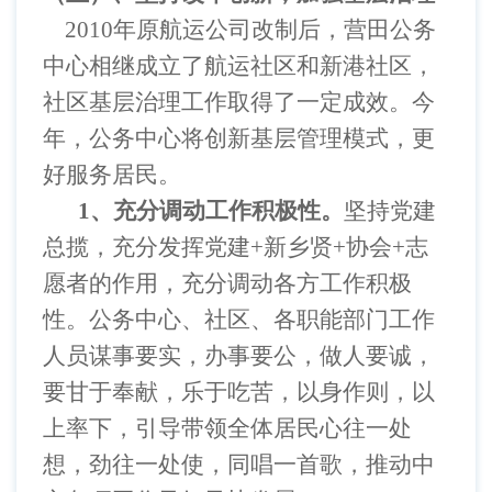
2010
年原航运公司改制后，营田公务
中心相继成立了航运社区和新港社区，
社区基层治理工作取得了一定成效。今
年，公务中心将创新基层管理模式，更
好服务居民。
1
、充分调动工作积极性。
坚持党建
总揽，充分发挥党建
+
新乡贤+
协会+
志
愿者的作用，充分调动各方工作积极
性。公务中心、社区、各职能部门工作
人员谋事要实，办事要公，做人要诚，
要甘于奉献，乐于吃苦，以身作则，以
上率下，引导带领全体居民心往一处
想，劲往一处使，同唱一首歌，推动中