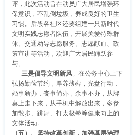
评，此次活动旨在动员广大居民增强环
保意识，不乱倒垃圾，养成良好的卫生
习惯。后段各社区还要组建一只新时代
文明实践志愿者队伍，开展关爱特殊群
体、交通劝导志愿服务、志愿献血、政
策宣讲等活动，欢迎广大居民踊跃参
与。
三是倡导文明新风。
在公务中心上下
弘扬勤俭节约，厚养薄葬，光盘行动，
婚事新办，丧事简办，余事不办，从牌
桌上走下来，从手机中解放出来，多参
加散步、跳舞、打太极拳等健康向上的
文体活动。
（五）、坚持改革创新，加强基层治理