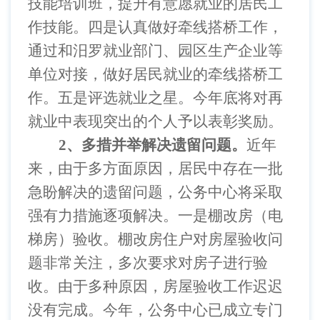
技能培训班，提升有意愿就业的居民工
作技能。四是认真做好牵线搭桥工作，
通过和汨罗就业部门、园区生产企业等
单位对接，做好居民就业的牵线搭桥工
作。五是评选就业之星。今年底将对再
就业中表现突出的个人予以表彰奖励。
2
、多措并举解决遗留问题。
近年
来，由于多方面原因，居民中存在一批
急盼解决的遗留问题，公务中心将采取
强有力措施逐项解决。一是棚改房（电
梯房）验收。棚改房住户对房屋验收问
题非常关注，多次要求对房子进行验
收。由于多种原因，房屋验收工作迟迟
没有完成。今年，公务中心已成立专门