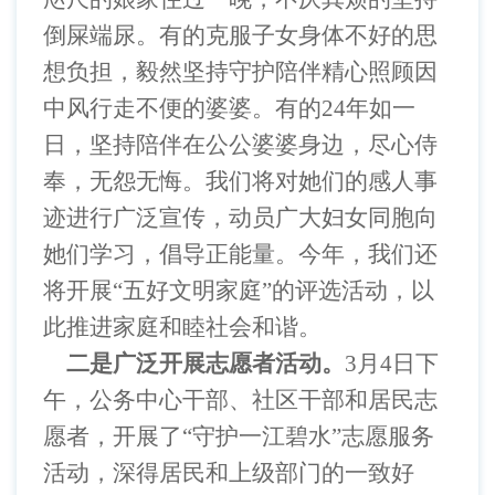
倒屎端尿。有的克服子女身体不好的思
想负担，毅然坚持守护陪伴精心照顾因
中风行走不便的婆婆。有的24
年如一
日，坚持陪伴在公公婆婆身边，尽心侍
奉，无怨无悔。我们将对她们的感人事
迹进行广泛宣传，动员广大妇女同胞向
她们学习，倡导正能量。今年，我们还
将开展“五好文明家庭”的评选活动，以
此推进家庭和睦社会和谐。
二是广泛开展志愿者活动。
3
月4
日下
午，公务中心干部、社区干部和居民志
愿者，开展了“守护一江碧水”志愿服务
活动，深得居民和上级部门的一致好