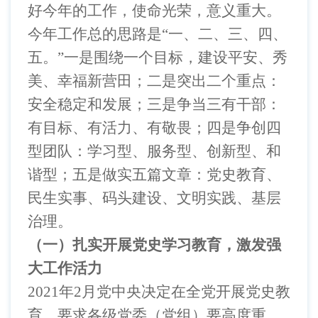
好今年的工作，使命光荣，意义重大。
今年工作总的思路是“一、二、三、四、
五。”一是围绕一个目标，建设平安、秀
美、幸福新营田；二是突出二个重点：
安全稳定和发展；三是争当三有干部：
有目标、有活力、有敬畏；四是争创四
型团队：学习型、服务型、创新型、和
谐型；五是做实五篇文章：党史教育、
民生实事、码头建设、文明实践、基层
治理。
（一）扎实开展党史学习教育，激发强
大工作活力
2021
年2
月党中央决定在全党开展党史教
育，要求各级党委（党组）要高度重