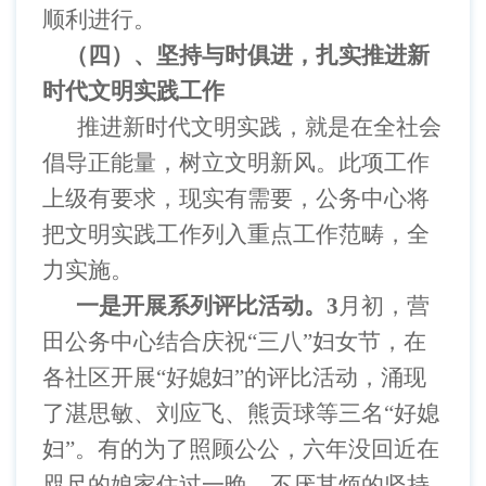
顺利进行。
（四）、坚持与时俱进，扎实推进新
时代文明实践工作
推进新时代文明实践，就是在全社会
倡导正能量，树立文明新风。此项工作
上级有要求，现实有需要，公务中心将
把文明实践工作列入重点工作范畴，全
力实施。
一是开展系列评比活动。
3
月初，营
田公务中心结合庆祝
“三八”妇女节，在
各社区开展“好媳妇”的评比活动，涌现
了湛思敏、刘应飞、熊贡球等三名“好媳
妇”。有的为了照顾公公，六年没回近在
咫尺的娘家住过一晚，不厌其烦的坚持