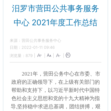
汨罗市营田公共事务服务
中心 2021年度工作总结
来源：营田公共事务服务中心
日期：2022-01-11 09:46
浏览量：
879
|
|
|
|
2021
年，营田公务中心在市委、市
政府的正确领导下，在上级有关部门的
帮助和支持下，以习近平新时代中国特
色社会主义思想和党的十九大精神为指
导
,
坚持稳中求进总基调，团结拼搏，艰