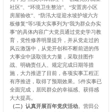
社区”、“环境卫生整治”、“安置房小区
房屋验收”、“防汛大堤迎水坡护坡六方
板修复”等
5
项大实事列为“我为群众办实
事”的具体内容广大党员通过党史学习教
育，党性修养明显提升，并从党走过的
风云激荡中，从党开创和不断前进的伟
大事业中汲取强大力量，采取挂图作
战、明确责任人、规定完成日期等措
施，大力推进了目前，各项实事工程正
有序推进，取得了预期效果。
5
件实事已
全面完成，居民群众的幸福感、获得感
大大提高。
（二）认真开展百年党庆活动
。营田公