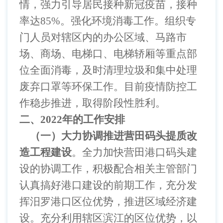
情，强力引导居民接种新冠疫苗，接种
率达
85%
。强化环境消毒工作。组织专
门人员对辖区内的办公区域、马路市
场、商场、电梯口、电梯轿厢等重点部
位全面消毒，及时清理垃圾和集中处理
废弃口罩等环保工作。目前疫情防控工
作稳步推进，取得阶段性胜利。
二、
2022
年的工作安排
（一）大力协调推进营田码头提质改
造工程建设
。全力加快营田港口码头建
设的协调工作，积极配合相关主管部门
认真搞好港口建设的前期工作，充分发
挥汨罗港口区位优势，推进区域经济建
设。充分利用辖区滨江的区位优势，以