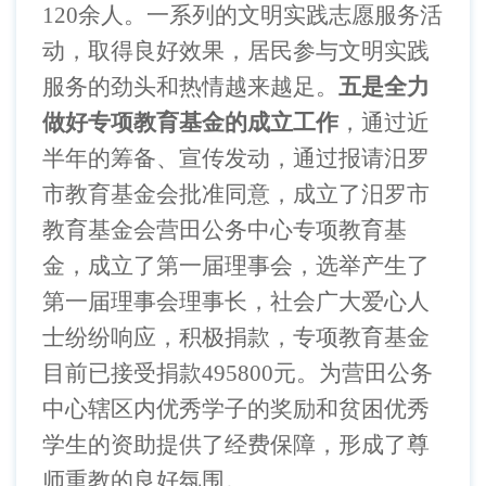
120
余人。一系列的文明实践志愿服务活
动，取得良好效果，居民参与文明实践
服务的劲头和热情越来越足。
五是全力
做好专项教育基金的成立工作
，通过近
半年的筹备、宣传发动，通过报请汨罗
市教育基金会批准同意，成立了汨罗市
教育基金会营田公务中心专项教育基
金，成立了第一届理事会，选举产生了
第一届理事会理事长，社会广大爱心人
士纷纷响应，积极捐款，专项教育基金
目前已接受捐款
495800
元。为营田公务
中心辖区内优秀学子的奖励和贫困优秀
学生的资助提供了经费保障，形成了尊
师重教的良好氛围。