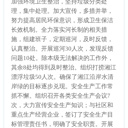
加强环境卫生整治，坚持垃圾分类处
理，集中处理。加大宣传，多措并举，
努力提高居民环保意识，形成卫生保洁
长效机制。全力落实河长制的相关措
施，组建班子，定期巡河，及时反馈，
认真整治。开展巡河
30
人次，发现反馈
问题
10
处。除本级无法解决的工作外，
其余
8
处均得到及时整治。组织打捞湘江
漂浮垃圾
50
人次。确保了湘江沿岸水清
岸绿的目标逐步兑现。安全生产工作常
抓不懈。组织召开各类安全生产会议
7
次，大力宣传安全生产知识；与社区和
重点生产经营企业，签订了安全生产目
标管理责任书，明确了安全职责。开展