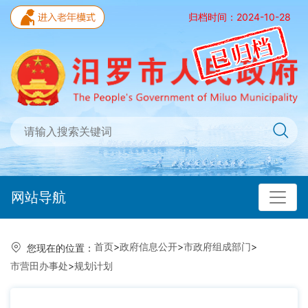
归档时间：2024-10-28
网站导航
首页
>
政府信息公开
>
市政府组成部门
>
您现在的位置：
市营田办事处
>
规划计划