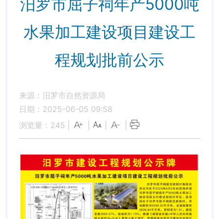
汨罗市屈子祠年产5000吨
水果加工建设项目建设工
程规划批前公示
来源：汨罗市自然资源局
日期：2025-06-05 09:58
浏览量：
245
|
|
|
|