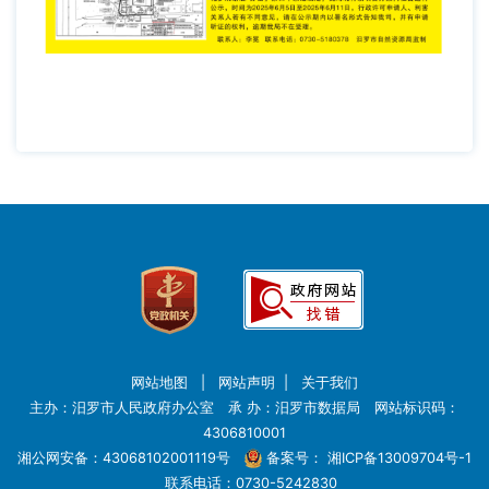
网站地图
|
网站声明
|
关于我们
主办：汨罗市人民政府办公室 承 办：汨罗市数据局 网站标识码：
4306810001
湘公网安备：43068102001119号
备案号：
湘ICP备13009704号-1
联系电话：0730-5242830