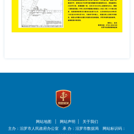
网站地图
|
网站声明
|
关于我们
主办：汨罗市人民政府办公室 承 办：汨罗市数据局 网站标识码：