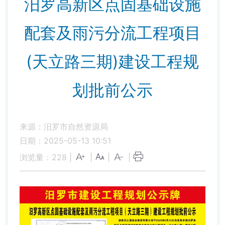
汨罗高新区点固基础设施
配套及雨污分流工程项目
(天立路三期)建设工程规
划批前公示
来源：汨罗市自然资源局
日期：2025-05-13 10:51
浏览量：
228
|
|
|
|