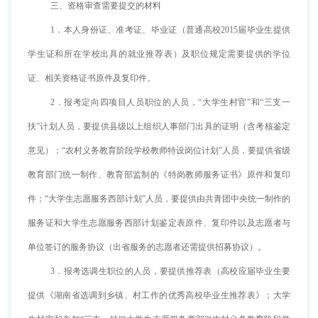
三、资格审查需要提交的材料
1．本人身份证、准考证、毕业证（普通高校2015届毕业生提供
学生证和所在学校出具的就业推荐表）及职位规定需要提供的学位
证、相关资格证书原件及复印件。
2．报考定向四项目人员职位的人员，“大学生村官”和“三支一
扶”计划人员，要提供县级以上组织人事部门出具的证明（含考核鉴定
意见）；“农村义务教育阶段学校教师特设岗位计划”人员，要提供省级
教育部门统一制作、教育部监制的《特岗教师服务证书》原件和复印
件；“大学生志愿服务西部计划”人员，要提供由共青团中央统一制作的
服务证和大学生志愿服务西部计划鉴定表原件、复印件以及志愿者与
单位签订的服务协议（出省服务的志愿者还需提供招募协议）。
3．报考选调生职位的人员，要提供推荐表（高校应届毕业生要
提供《湖南省选调到乡镇、村工作的优秀高校毕业生推荐表》；大学