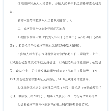
体能测评对象为人民警察、乡镇人武专干职位资格审查合格对
象。
资格审查与体能测评人员名单见附表1、2。
二、资格审查与体能测评时间和地点
1.岳阳市资格审查时间为5月26日（星期二）至5月28日（星期
四）。相关招录单位资格审查地点及联系电话见附表3。
2.乡镇人武专干职位体能测评时间为5月31日（星期天）上午，
9:00集合检查笔试准考证及身份证，9:30正式开始体能测评；公安机
关、森林公安、司法警察体能测评时间为5月31日（星期天）下午，
13:30集合检查笔试准考证及身份证，14:00正式开始体能测评。
3. 体能测评地点为湖南理工学院（东院）田径场（奇家岭希望门
进理工学院校门约200米）。如遇天气状况不良，另行电话通知考生。
4. 递补资格审查与体能测评的截止时间至6月10日17:00。