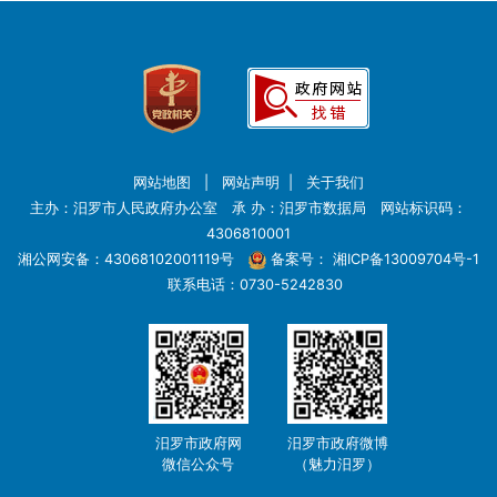
网站地图
|
网站声明
|
关于我们
主办：汨罗市人民政府办公室 承 办：汨罗市数据局 网站标识码：
4306810001
湘公网安备：43068102001119号
备案号：
湘ICP备13009704号-1
联系电话：0730-5242830
汨罗市政府网
汨罗市政府微博
微信公众号
（魅力汨罗）