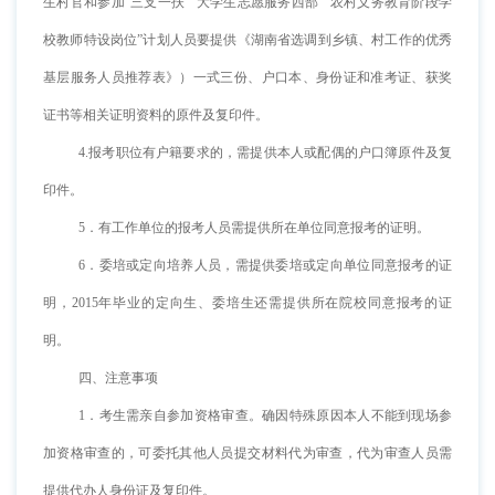
生村官和参加“三支一扶”“大学生志愿服务西部”“农村义务教育阶段学
校教师特设岗位”计划人员要提供《湖南省选调到乡镇、村工作的优秀
基层服务人员推荐表》）一式三份、户口本、身份证和准考证、获奖
证书等相关证明资料的原件及复印件。
4.报考职位有户籍要求的，需提供本人或配偶的户口簿原件及复
印件。
5．有工作单位的报考人员需提供所在单位同意报考的证明。
6．委培或定向培养人员，需提供委培或定向单位同意报考的证
明，2015年毕业的定向生、委培生还需提供所在院校同意报考的证
明。
四、注意事项
1．考生需亲自参加资格审查。确因特殊原因本人不能到现场参
加资格审查的，可委托其他人员提交材料代为审查，代为审查人员需
提供代办人身份证及复印件。