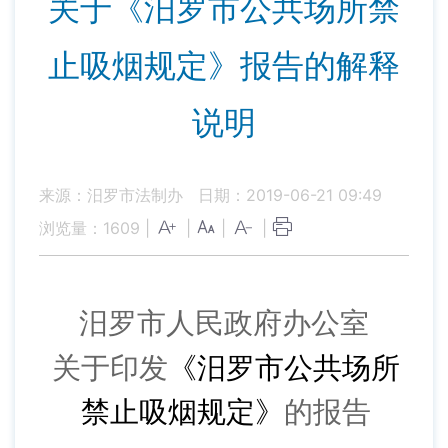
关于《汨罗市公共场所禁
止吸烟规定》报告的解释
说明
来源：汨罗市法制办
日期：2019-06-21 09:49
浏览量：
1609
|
|
|
|
汨罗市人民政府办公室
关于印发
《
汨罗市公共场所
禁止吸烟规定》
的报
告