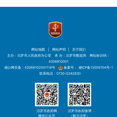
网站地图
|
网站声明
|
关于我们
主办：汨罗市人民政府办公室 承 办：汨罗市数据局 网站标识码：
4306810001
湘公网安备：43068102001119号
备案号：
湘ICP备13009704号-1
联系电话：0730-5242830
汨罗市政府网
汨罗市政府微博
微信公众号
（魅力汨罗）