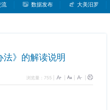
交流
数据发布
大美汨罗
办法》的解读说明
浏览量：
755
|
|
|
|