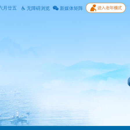
六月廿五
无障碍浏览
新媒体矩阵