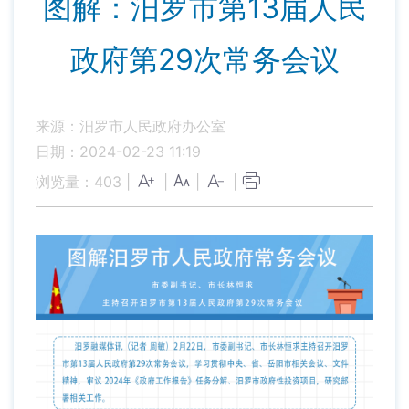
图解：汨罗市第13届人民
政府第29次常务会议
来源：汨罗市人民政府办公室
日期：2024-02-23 11:19
浏览量：
403
|
|
|
|