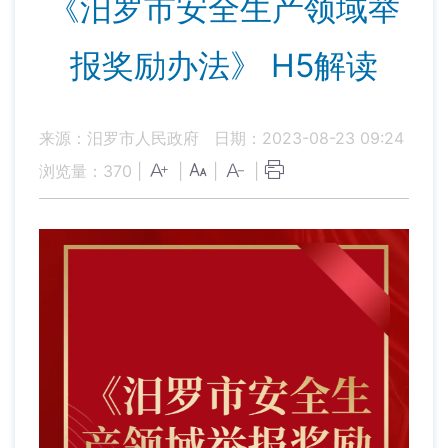
《汨罗市安全生产领域举
报奖励办法》 H5解读
来源：汨罗市人民政府
日期：2023-08-23 09:24
浏览量：
370
|
|
|
|