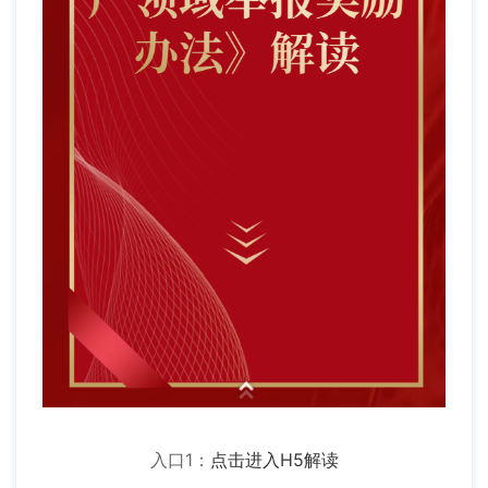
入口1：
点击进入H5解读