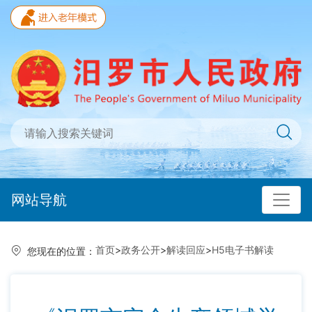
网站导航
首页
>
政务公开
>
解读回应
>
H5电子书解读
您现在的位置：