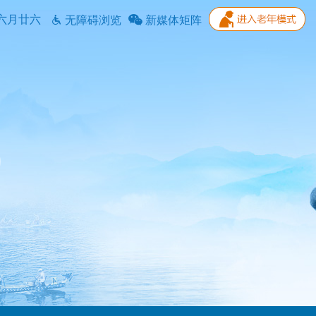
六月廿六
无障碍浏览
新媒体矩阵