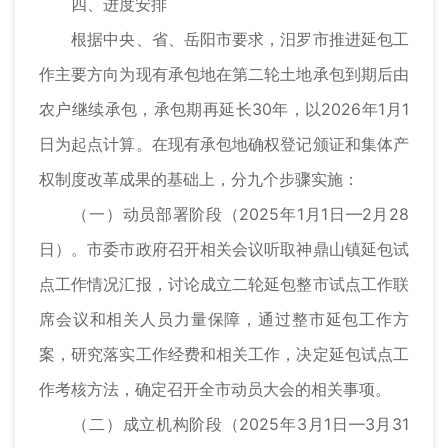
四、进度安排
根据中央、省、岳阳市要求，汨罗市推进延包工
作主要方向为现有承包地在第二轮土地承包到期后由
农户继续承包，承包期再延长30年，以2026年1月1
日为起点计算。在现有承包地确权登记颁证和集体产
权制度改革成果的基础上，分九个步骤实施：
（一）动员部署阶段（2025年1月1日—2月28
日）。市委市政府召开相关会议听取神鼎山镇延包试
点工作情况汇报，讨论成立二轮延包整市试点工作联
席会议和相关人员力量保障，通过整市延包工作方
案，研究落实工作经费和相关工作，决定延包试点工
作考核方法，确定召开全市动员大会的相关事项。
（二）成立机构阶段（2025年3月1日—3月31