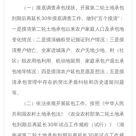
（一）摸底调查承包现状。开展第二轮土地承包
到期后再延长30年摸底调查工作。做到“五个摸清”：
一是摸清第二轮土地承包以来农户家庭人口及承包地
变化情况；二是摸清确权登记颁证到户情况；三是摸
清整户销亡、全家进城落户、农户无地少地、村（社
区）组农用地利用、机动地留用、家庭承包户退出承
包地等情况；四是摸清农户延包意愿及想法；五是摸
清承包管理中存在的突出矛盾纠纷和历史遗留问题
等。
（二）依法依规开展延包工作。按照《中华人民
共和国农村土地承包法》《农业农村部第二轮土地承
包到期后再延长30年试点工作规程（试行）》《湖
南省第二轮土地承包到期后再延长30年试点工作规