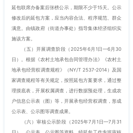
延包联席办备案后张榜公示，期限不少于15天。公示
修改后的延包方案，应当内容合法、程序规范、群众
满意。由镇政府（街道办事处）指导集体经济组织实
施该方案。
（五）开展调查阶段（2025年6月1日—6月30
日）。根据《农村土地承包合同管理办法》《农村土
地承包经营权调查规程》（NY/T 2537-2014）及国
家调查规程等有关规定，按照延包方案要求，通过整
理摸底表，开展权属调查，进行数据预处理，生成农
户信息公示表（图）等，开展承包经营权调查，形成
公示表、公示图等调查成果。
（六）审核公示阶段（2025年7月1日—7月31
日）。公示表、公示图等资料，经延包工作专班审核