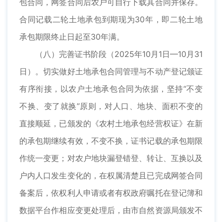
包合同，网签合同后农户可自行下载其合同并保存。
合同记载二轮土地承包到期现为30年，即二轮土地
承包期限终止日起至30年满。
（八）完善证书阶段（2025年10月1日—10月31
日）。切实做好土地承包合同管理与不动产登记颁证
有序衔接，以农户土地承包合同为依据，坚持“不变
不换、变了就换”原则，对人口、地块、面积不变的
直接顺延，已颁发的《农村土地承包经营权证》在新
的承包期继续有效，不变不换，证书记载的承包期限
作统一变更；对农户地块漏登错登、转让、互换以及
户内人口发生变化的，在权属清楚且已完成网签合同
备案后，依权利人申请或者有权政府嘱托在登记簿和
数据平台作相应变更处理后，由市自然资源局颁发不