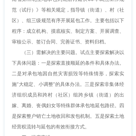
范（试行）》等相关规定，指导镇（街道）、村（社
区）、组三级规范有序开展延包工作。主要包括以下
程序：成立机构、摸底核实、制定方案、开展调查、
审核公示、签订合同、完善证书、资料归档。
（三）需解决的主要问题。试点主要探索解决以
下具体问题：一是探索直接顺延的条件和具体办法。
二是对承包地因自然灾害损毁等特殊情形，探索实
施“大稳定、小调整”的具体办法。三是探索非集体经
济组织成员和跨村（社区）组跨乡镇（街道）的出
嫁、离婚、丧偶妇女等特殊群体承包地延包路径。四
是探索整户销亡土地收回和发包机制。五是探索土地
经营权流转与延包的有效衔接方式。