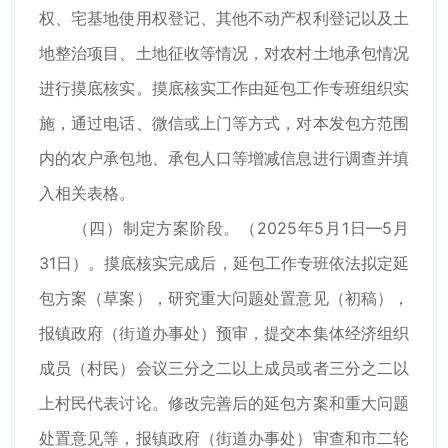
权、宅基地使用权登记、其他不动产权利登记以及土
地整治项目、土地征收等情况，对农村土地承包情况
进行摸底核实。摸底核实工作由延包工作专班组织实
施，通过电话、微信或上门等方式，对本发包方范围
内的农户承包地、承包人口等增减信息进行调查并填
入相关表格。
（四）制定方案阶段。（2025年5月1日—5月
31日）。摸底核实完成后，延包工作专班依法拟定延
包方案（草案），研究重大问题处置意见（初稿），
报镇政府（街道办事处）预审，提交本集体经济组织
成员（村民）会议三分之二以上成员或者三分之二以
上村民代表讨论。修改完善后的延包方案和重大问题
处置意见等，报镇政府（街道办事处）审查和市二轮