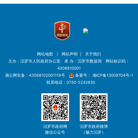
网站地图
|
网站声明
|
关于我们
主办：汨罗市人民政府办公室 承 办：汨罗市数据局 网站标识码：
4306810001
湘公网安备：43068102001119号
备案号：
湘ICP备13009704号-1
联系电话：0730-5242830
汨罗市政府网
汨罗市政府微博
微信公众号
（魅力汨罗）