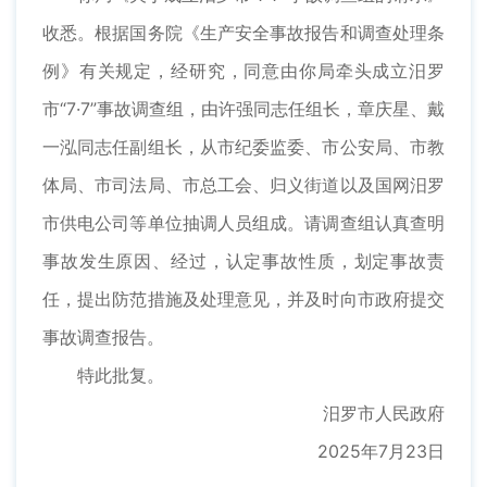
收悉。根据国务院《生产安全事故报告和调查处理条
例》有关规定，经研究，同意由你局牵头成立汨罗
市“7·7”事故调查组，由许强同志任组长，章庆星、戴
一泓同志任副组长，从市纪委监委、市公安局、市教
体局、市司法局、市总工会、归义街道以及国网汨罗
市供电公司等单位抽调人员组成。请调查组认真查明
事故发生原因、经过，认定事故性质，划定事故责
任，提出防范措施及处理意见，并及时向市政府提交
事故调查报告。
特此批复。
汨罗市人民政府
2025年7月23日