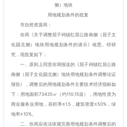
侧）地块
用地规划条件的批复
市自然资源局：
你局《关于调整屈子祠镇红屈公路南侧（屈子文
化园北侧）地块用地规划条件的请示》收悉。经研
究，现批复如下：
一、原则上同意你局报送的《屈子祠镇红屈公路
南侧（屈子文化园北侧）地块用地规划条件调整论证
报告》，调整后的用地规划条件主要技术经济指标如
下：用地面积73435㎡（约110.15亩），用地性质为
商业服务业用地，容积率≤1.5，建筑密度≤50%，绿
地率≥10%。
二、你局应依法依规完善用地规划条件调整后的