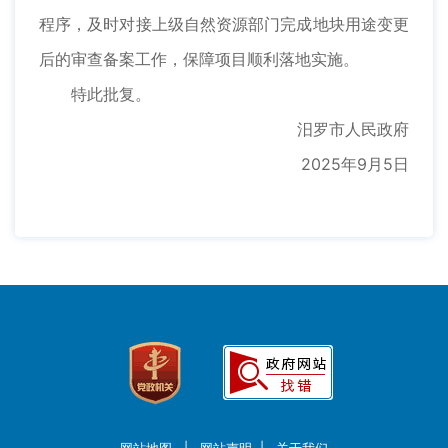
程序，及时对接上级自然资源部门完成地块用途变更
后的审查备案工作，保障项目顺利落地实施。
特此批复。
汨罗市人民政府
2025年9月5日